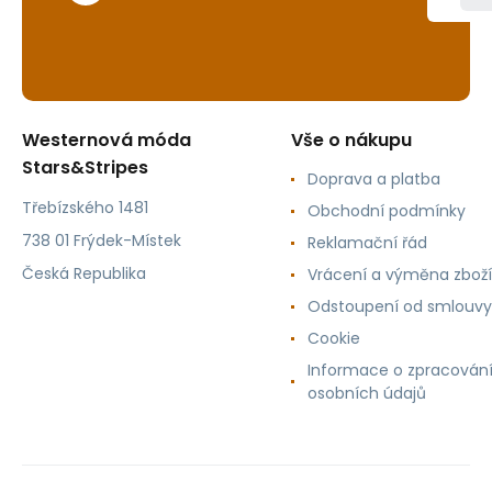
Westernová móda
Vše o nákupu
Stars&Stripes
Doprava a platba
Třebízského 1481
Obchodní podmínky
738 01 Frýdek-Místek
Reklamační řád
Česká Republika
Vrácení a výměna zboží
Odstoupení od smlouvy
Cookie
Informace o zpracován
osobních údajů