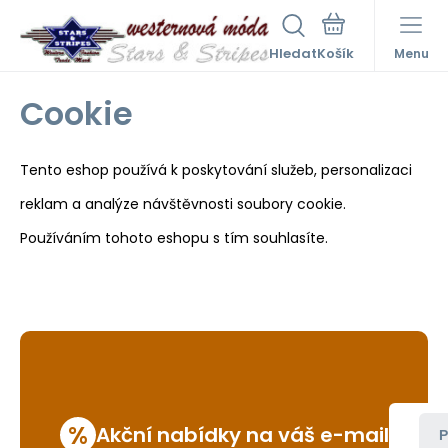
Hledat
Menu
Cookie
Tento eshop používá k poskytování služeb, personalizaci
reklam a analýze návštěvnosti soubory cookie.
Používáním tohoto eshopu s tím souhlasíte.
%
Akční nabídky na váš e-mail
P