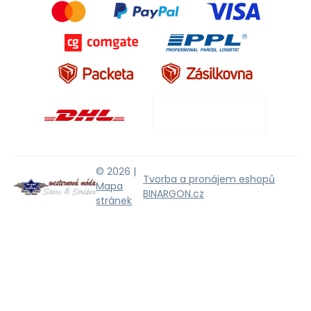
© 2026 |
Tvorba a pronájem eshopů
Mapa
BINARGON.cz
stránek