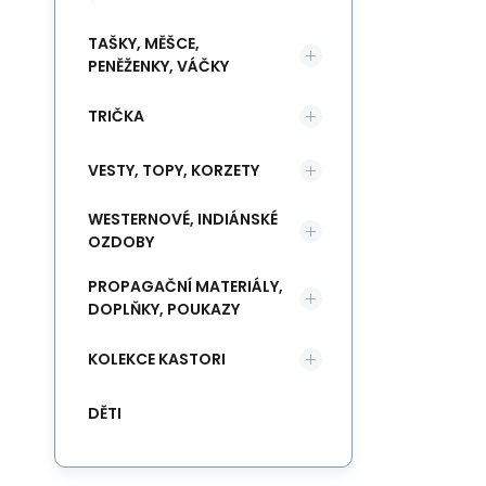
TAŠKY, MĚŠCE,
PENĚŽENKY, VÁČKY
TRIČKA
VESTY, TOPY, KORZETY
WESTERNOVÉ, INDIÁNSKÉ
OZDOBY
PROPAGAČNÍ MATERIÁLY,
DOPLŇKY, POUKAZY
KOLEKCE KASTORI
DĚTI