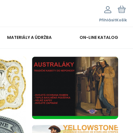
Přihlásit
Košík
MATERIÁLY A ÚDRŽBA
ON-LINE KATALOG