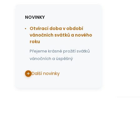
NOVINKY
Otvírací doba v období
vánočních svátků a nového
roku
Přejeme krásné prožití svátků
vánočních a úspěšný
Další novinky