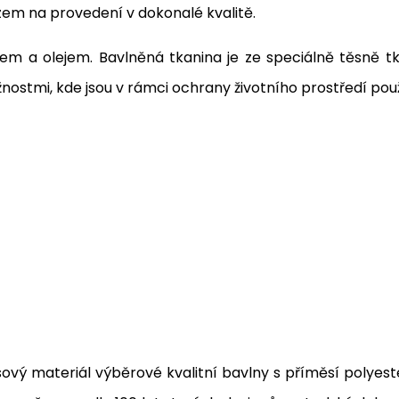
zem na provedení v dokonalé kvalitě.
kem a olejem. Bavlněná tkanina je ze speciálně těsně 
ostmi, kde jsou v rámci ochrany životního prostředí použ
ový materiál výběrové kvalitní bavlny s příměsí polyest