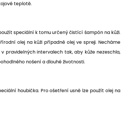
ojové teplotě.
žít speciální k tomu určený čistící šampón na kůži.
rodní olej na kůži případně olej ve spreji. Necháme
pravidelných intervalech tak, aby kůže nezeschla,
hodlného nošení a dlouhé životnosti.
ciální houbička. Pro ošetření usně lze použít olej na