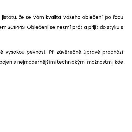
i jistotu, že se Vám kvalita Vašeho oblečení po řadu
 SCIPPIS. Oblečení se nesmí prát a přijít do styku s
ně vysokou pevnost. Při závěrečné úpravě prochází
 spojen s nejmodernějšími technickými možnostmi, kde