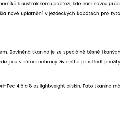
ořníků k australskému pobřeží, kde našli novou práci
ašla nové uplatnění v jezdeckých kabátech pro tyto
kem. Bavlněná tkanina je ze speciálně těsně tkaných
de jsou v rámci ochrany životního prostředí použity
i-Tec 4,5 a 8 oz lightweight oilskin. Tato tkanina má