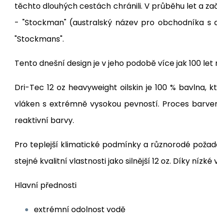
těchto dlouhých cestách chránili. V průběhu let a z
- "Stockman" (australský název pro obchodníka s d
"Stockmans".
Tento dnešní design je v jeho podobě více jak 100 le
Dri-Tec 12 oz heavyweight oilskin je 100 % bavlna,
vláken s extrémně vysokou pevností. Proces barvení
reaktivní barvy.
Pro teplejší klimatické podmínky a různorodé požadav
stejné kvalitní vlastnosti jako silnější 12 oz. Díky nízk
Hlavní přednosti
extrémní odolnost vodě