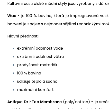
Kultovní australské módní styly jsou vyrobeny s důra
Wax
- je 100 % bavlna, která je impregnovaná vos
barvení je spojen s nejmodernějšími technickými možn
Hlavní přednosti
extrémní odolnost vodě
extrémní odolnost větru
prodyšnost materiálu
100 % bavlna
udržuje teplo a sucho
maximální komfort
Antique Dri-Tec Membrane
(poly/cotton) - je směs