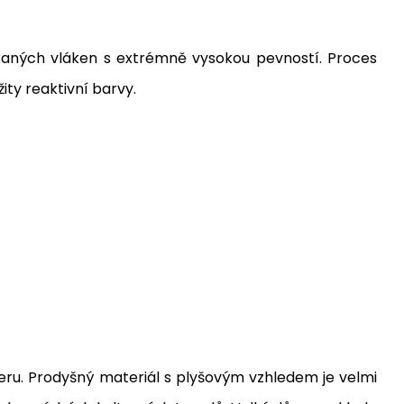
tkaných vláken s extrémně vysokou pevností. Proces
ity reaktivní barvy.
eru. Prodyšný materiál s plyšovým vzhledem je velmi