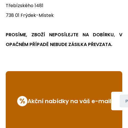
Třebízského 1481
738 01 Frýdek-Místek
PROSÍME, ZBOŽÍ NEPOSÍLEJTE NA DOBÍRKU, V
OPAČNÉM PŘÍPADĚ NEBUDE ZÁSILKA PŘEVZATA.
%
Akční nabídky na váš e-mail
P