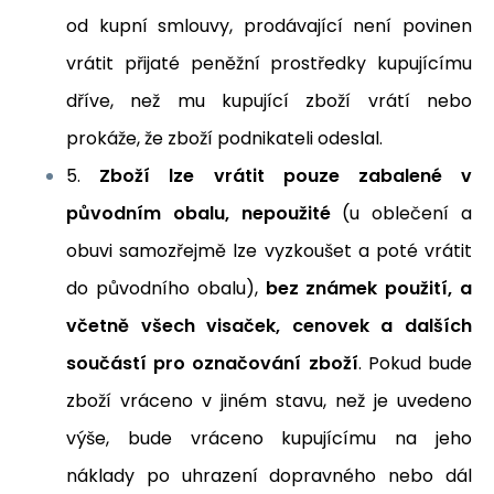
od kupní smlouvy, prodávající není povinen
vrátit přijaté peněžní prostředky kupujícímu
dříve, než mu kupující zboží vrátí nebo
prokáže, že zboží podnikateli odeslal.
5.
Zboží lze vrátit pouze zabalené v
původním obalu, nepoužité
(u oblečení a
obuvi samozřejmě lze vyzkoušet a poté vrátit
do původního obalu),
bez známek použití, a
včetně všech visaček, cenovek a dalších
součástí pro označování zboží
. Pokud bude
zboží vráceno v jiném stavu, než je uvedeno
výše, bude vráceno kupujícímu na jeho
náklady po uhrazení dopravného nebo dál