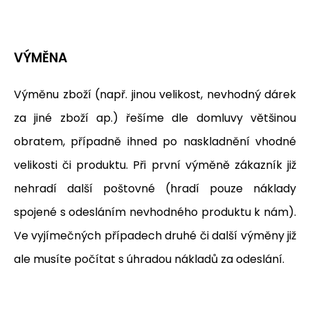
VÝMĚNA
Výměnu zboží (např. jinou velikost, nevhodný dárek
za jiné zboží ap.) řešíme dle domluvy většinou
obratem, případně ihned po naskladnění vhodné
velikosti či produktu. Při první výměně zákazník již
nehradí další poštovné (hradí pouze náklady
spojené s odesláním nevhodného produktu k nám).
Ve vyjímečných případech druhé či další výměny již
ale musíte počítat s úhradou nákladů za odeslání.