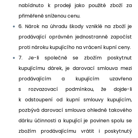
nabídnuto k prodeji jako použité zboží za
přiměřeně sníženou cenu.
6. Nárok na úhradu škody vzniklé na zboží je
prodávající oprávněn jednostranně započíst
proti nároku kupujícího na vrácení kupní ceny.
7. Je-li společně se zbožím poskytnut
kupujícímu dárek, je darovací smlouva mezi
prodávajícím a kupujícím uzavřena
s rozvazovací podmínkou, že dojde-li
k odstoupení od kupní smlouvy kupujícím,
pozbývá darovací smlouva ohledně takového
dárku účinnosti a kupující je povinen spolu se
zbožím prodávajícímu vrátit i poskytnutý