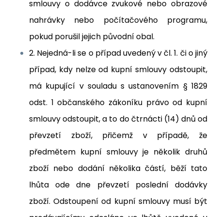
smlouvy o dodávce zvukové nebo obrazové
nahrávky nebo počítačového programu,
pokud porušil jejich původní obal.
2. Nejedná-li se o případ uvedený v čl. 1. či o jiný
případ, kdy nelze od kupní smlouvy odstoupit,
má kupující v souladu s ustanovením § 1829
odst. 1 občanského zákoníku právo od kupní
smlouvy odstoupit, a to do čtrnácti (14) dnů od
převzetí zboží, přičemž v případě, že
předmětem kupní smlouvy je několik druhů
zboží nebo dodání několika částí, běží tato
lhůta ode dne převzetí poslední dodávky
zboží. Odstoupení od kupní smlouvy musí být