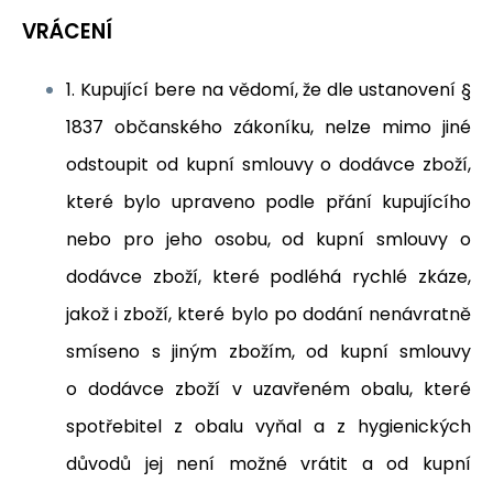
VRÁCENÍ
1. Kupující bere na vědomí, že dle ustanovení §
1837 občanského zákoníku, nelze mimo jiné
odstoupit od kupní smlouvy o dodávce zboží,
které bylo upraveno podle přání kupujícího
nebo pro jeho osobu, od kupní smlouvy o
dodávce zboží, které podléhá rychlé zkáze,
jakož i zboží, které bylo po dodání nenávratně
smíseno s jiným zbožím, od kupní smlouvy
o dodávce zboží v uzavřeném obalu, které
spotřebitel z obalu vyňal a z hygienických
důvodů jej není možné vrátit a od kupní