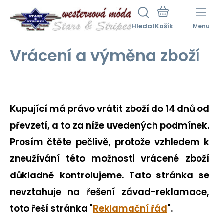
Hledat
Menu
Vrácení a výměna zboží
Kupující má právo vrátit zboží do 14 dnů od
převzetí, a to za níže uvedených podmínek.
Prosím čtěte pečlivě, protože vzhledem k
zneužívání této možnosti vrácené zboží
důkladně kontrolujeme. Tato stránka se
nevztahuje na řešení závad-reklamace,
toto řeší stránka "
Reklamační řád
".