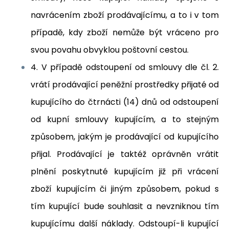
navrácením zboží prodávajícímu, a to i v tom
případě, kdy zboží nemůže být vráceno pro
svou povahu obvyklou poštovní cestou.
4. V případě odstoupení od smlouvy dle čl. 2.
vrátí prodávající peněžní prostředky přijaté od
kupujícího do čtrnácti (14) dnů od odstoupení
od kupní smlouvy kupujícím, a to stejným
způsobem, jakým je prodávající od kupujícího
přijal. Prodávající je taktéž oprávněn vrátit
plnění poskytnuté kupujícím již při vrácení
zboží kupujícím či jiným způsobem, pokud s
tím kupující bude souhlasit a nevzniknou tím
kupujícímu další náklady. Odstoupí-li kupující