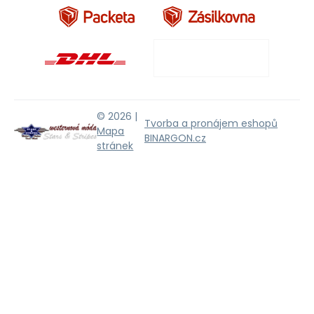
© 2026 |
Tvorba a pronájem eshopů
Mapa
BINARGON.cz
stránek