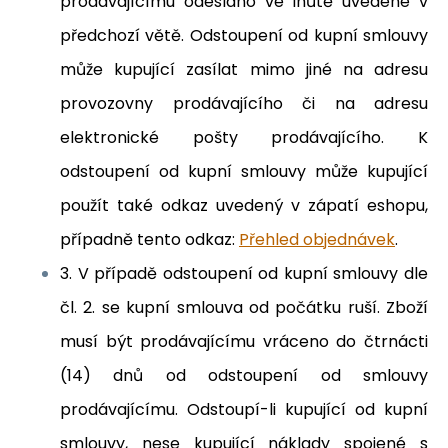
prodávajícímu odesláno ve lhůtě uvedené v
předchozí větě. Odstoupení od kupní smlouvy
může kupující zasílat mimo jiné na adresu
provozovny prodávajícího či na adresu
elektronické pošty prodávajícího.
K
odstoupení od kupní smlouvy může kupující
použít také odkaz uvedený v zápatí eshopu,
případně tento odkaz:
Přehled objednávek
.
3. V případě odstoupení od kupní smlouvy dle
čl. 2. se kupní smlouva od počátku ruší. Zboží
musí být prodávajícímu vráceno do čtrnácti
(14) dnů od odstoupení od smlouvy
prodávajícímu. Odstoupí-li kupující od kupní
smlouvy, nese kupující náklady spojené s