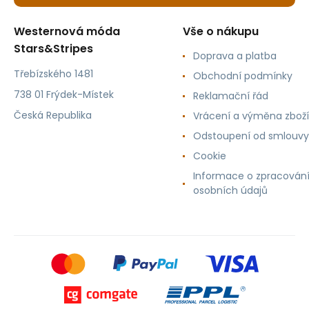
Westernová móda
Vše o nákupu
Stars&Stripes
Doprava a platba
Třebízského 1481
Obchodní podmínky
738 01 Frýdek-Místek
Reklamační řád
Česká Republika
Vrácení a výměna zboží
Odstoupení od smlouvy
Cookie
Informace o zpracován
osobních údajů