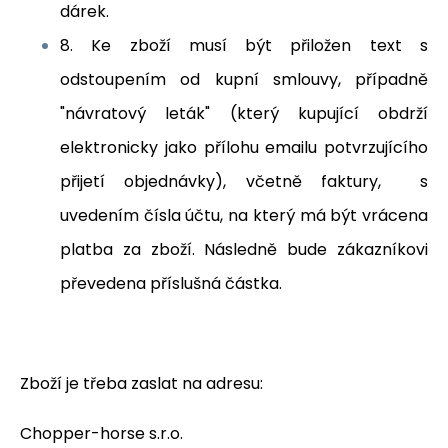
dárek.
8. Ke zboží musí být přiložen text s
odstoupením od kupní smlouvy, případně
"návratový leták" (který kupující obdrží
elektronicky jako přílohu emailu potvrzujícího
přijetí objednávky), včetně faktury, s
uvedením čísla účtu, na který má být vrácena
platba za zboží. Následně bude zákazníkovi
převedena příslušná částka.
Zboží je třeba zaslat na adresu:
Chopper-horse s.r.o.