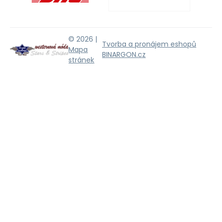
© 2026 |
Tvorba a pronájem eshopů
Mapa
BINARGON.cz
stránek