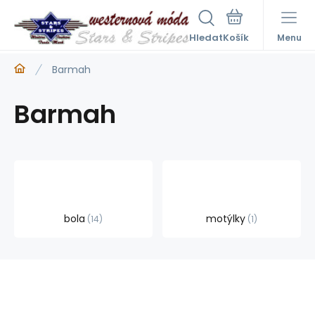
Hledat
Menu
Barmah
Barmah
bola
motýlky
14
1