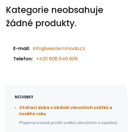
Kategorie neobsahuje
žádné produkty.
E-mail:
info@westernmoda.cz
Telefon:
+420 608 646 909
NOVINKY
Otvírací doba v období vánočních svátků a
nového roku
Přejeme krásné prožití svátků vánočních a úspěšný