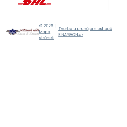
© 2026 |
Tvorba a pronájem eshopů
Mapa
BINARGON.cz
stránek