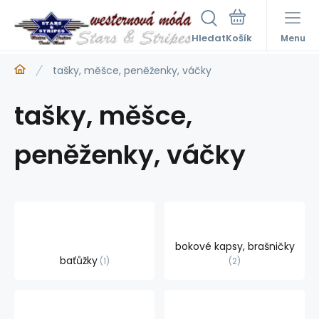
Hledat
Menu
tašky, měšce, peněženky, váčky
tašky, měšce,
peněženky, váčky
bokové kapsy, brašničky
baťůžky
1
2