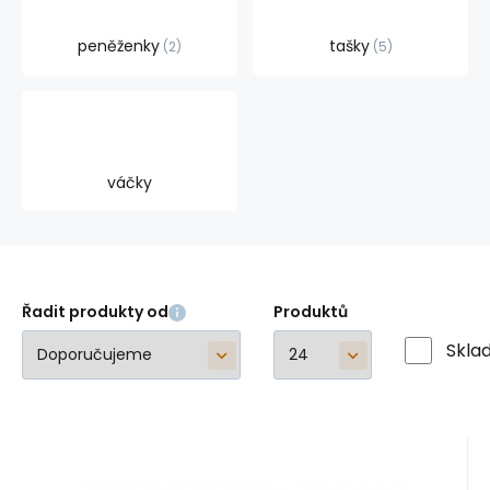
peněženky
tašky
2
5
váčky
Řadit produkty od
Produktů
Skla