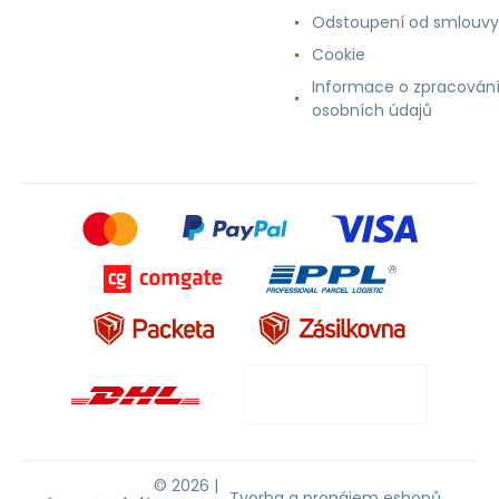
Odstoupení od smlouvy
Cookie
Informace o zpracován
osobních údajů
© 2026 |
Tvorba a pronájem eshopů