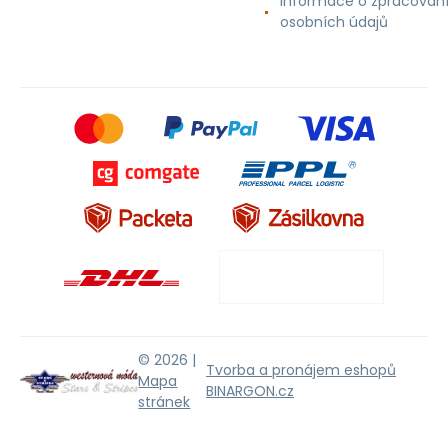
Informace o zpracován
osobních údajů
© 2026 |
Tvorba a pronájem eshopů
Mapa
BINARGON.cz
stránek