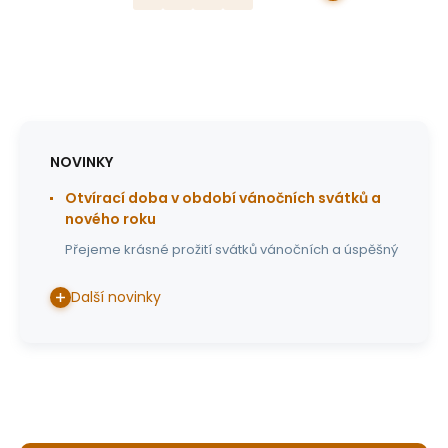
NOVINKY
Otvírací doba v období vánočních svátků a
nového roku
Přejeme krásné prožití svátků vánočních a úspěšný
Další novinky