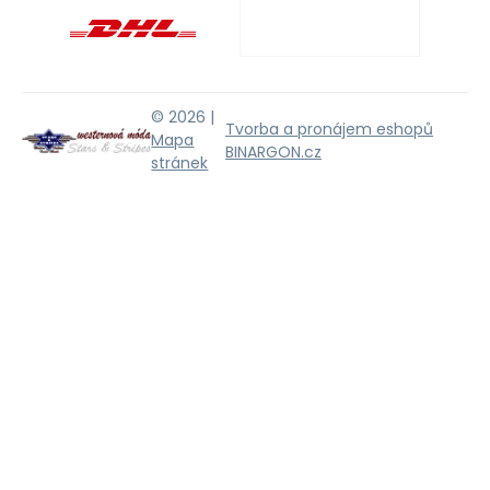
© 2026 |
Tvorba a pronájem eshopů
Mapa
BINARGON.cz
stránek