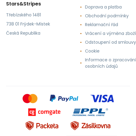
Stars&Stripes
Doprava a platba
Třebízského 1481
Obchodní podmínky
738 01 Frýdek-Místek
Reklamační řád
Česká Republika
Vrácení a výměna zboží
Odstoupení od smlouvy
Cookie
Informace o zpracován
osobních údajů