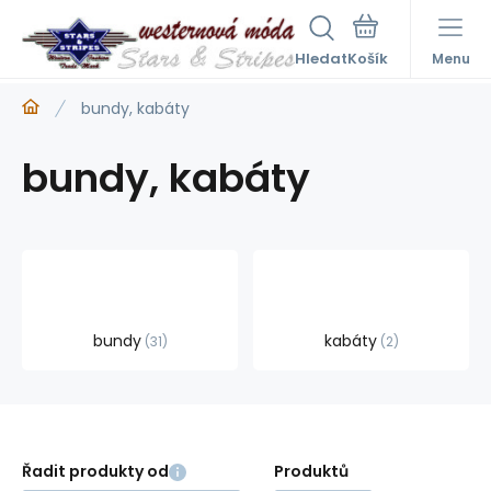
Hledat
Menu
bundy, kabáty
bundy, kabáty
bundy
kabáty
31
2
Řadit produkty od
Produktů