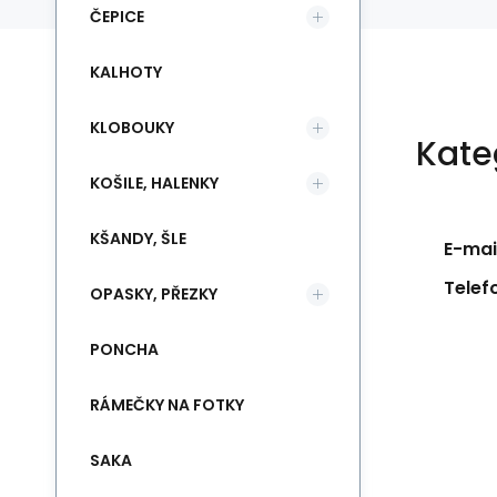
ČEPICE
KALHOTY
KLOBOUKY
Kate
KOŠILE, HALENKY
KŠANDY, ŠLE
E-mail
Telef
OPASKY, PŘEZKY
PONCHA
RÁMEČKY NA FOTKY
SAKA