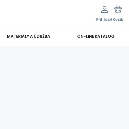
Přihlásit
Košík
MATERIÁLY A ÚDRŽBA
ON-LINE KATALOG