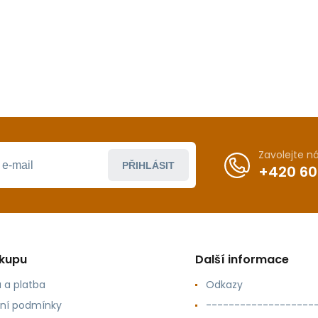
Zavolejte 
PŘIHLÁSIT
+420 60
ákupu
Další informace
 a platba
Odkazy
ní podmínky
-------------------