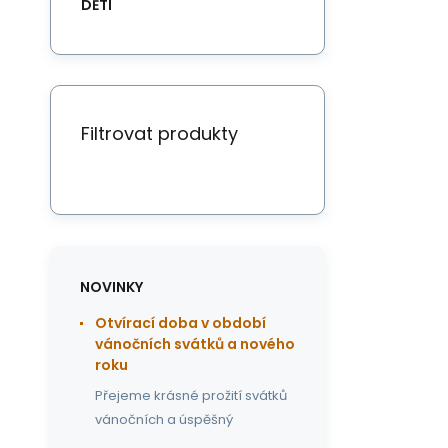
DĚTI
Filtrovat produkty
NOVINKY
Otvírací doba v období
vánočních svátků a nového
roku
Přejeme krásné prožití svátků
vánočních a úspěšný