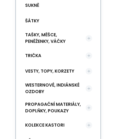
SUKNĚ
ŠÁTKY
TAŠKY, MĚŠCE,
PENĚŽENKY, VÁČKY
TRIČKA
VESTY, TOPY, KORZETY
WESTERNOVÉ, INDIÁNSKÉ
OZDOBY
PROPAGAČNÍ MATERIÁLY,
DOPLŇKY, POUKAZY
KOLEKCE KASTORI