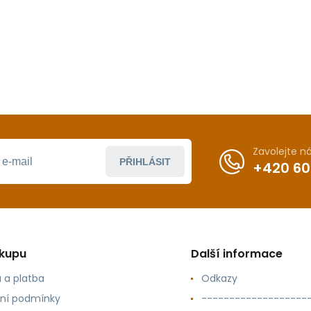
Zavolejte 
PŘIHLÁSIT
+420 60
ákupu
Další informace
 a platba
Odkazy
ní podmínky
-------------------