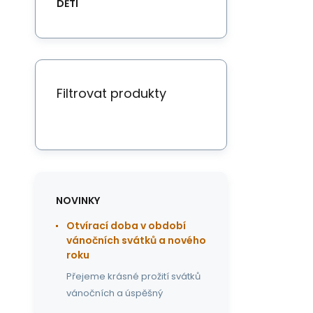
DĚTI
Filtrovat produkty
NOVINKY
Otvírací doba v období
vánočních svátků a nového
roku
Přejeme krásné prožití svátků
vánočních a úspěšný