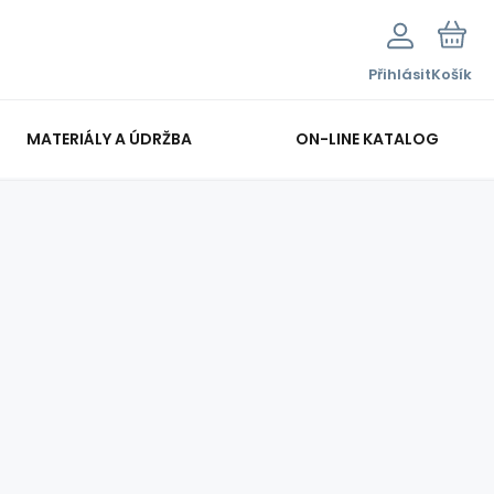
Přihlásit
Košík
MATERIÁLY A ÚDRŽBA
ON-LINE KATALOG