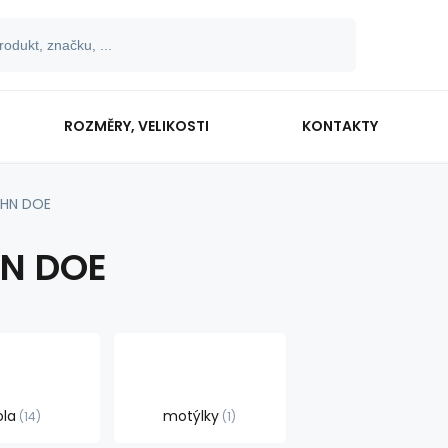
ROZMĚRY, VELIKOSTI
KONTAKTY
HN DOE
N DOE
ola
motýlky
14
1