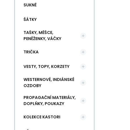
SUKNĚ
ŠÁTKY
TAŠKY, MĚŠCE,
PENĚŽENKY, VÁČKY
TRIČKA
VESTY, TOPY, KORZETY
WESTERNOVÉ, INDIÁNSKÉ
OZDOBY
PROPAGAČNÍ MATERIÁLY,
DOPLŇKY, POUKAZY
KOLEKCE KASTORI