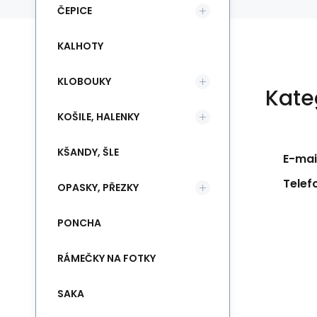
ČEPICE
KALHOTY
KLOBOUKY
Kate
KOŠILE, HALENKY
KŠANDY, ŠLE
E-mail
Telef
OPASKY, PŘEZKY
PONCHA
RÁMEČKY NA FOTKY
SAKA