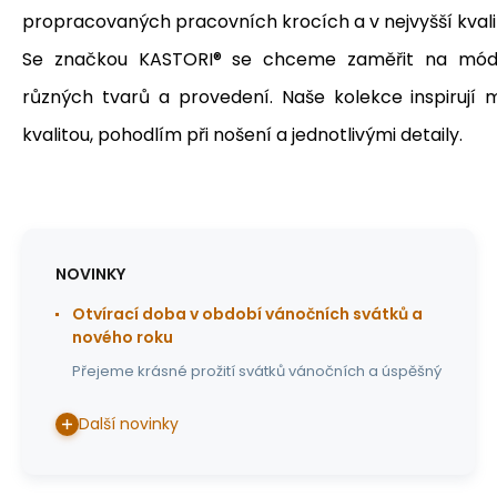
propracovaných pracovních krocích a v nejvyšší kvali
Se značkou KASTORI® se chceme zaměřit na módní
různých tvarů a provedení.
Naše kolekce inspirují 
kvalitou, pohodlím při nošení a jednotlivými detaily.
NOVINKY
Otvírací doba v období vánočních svátků a
nového roku
Přejeme krásné prožití svátků vánočních a úspěšný
Další novinky