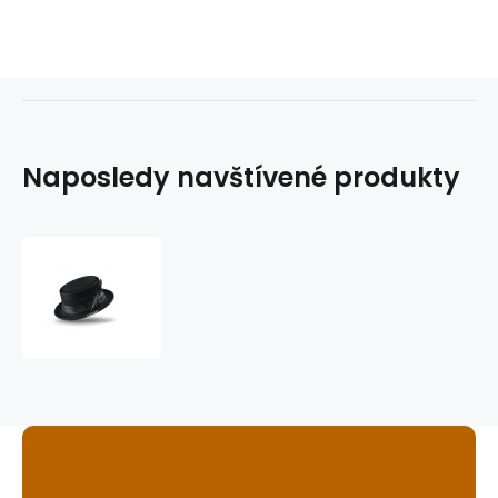
Naposledy navštívené produkty
klobouk
Laris