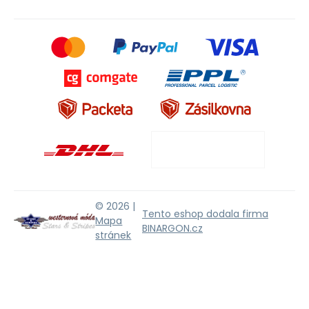
© 2026 |
Tento eshop dodala firma
Mapa
BINARGON.cz
stránek