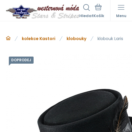
Hledat
Menu
kolekce Kastori
klobouky
klobouk Laris
DOPRODEJ