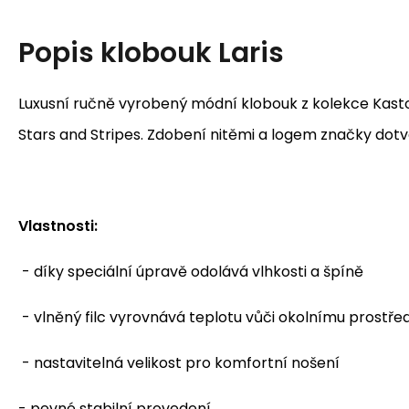
Popis
klobouk Laris
Luxusní ručně vyrobený módní klobouk z kolekce Kast
Stars and Stripes. Zdobení nitěmi a logem značky dotvá
Vlastnosti:
- díky speciální úpravě odolává vlhkosti a špíně
- vlněný filc vyrovnává teplotu vůči okolnímu prostře
- nastavitelná velikost pro komfortní nošení
- pevné stabilní provedení