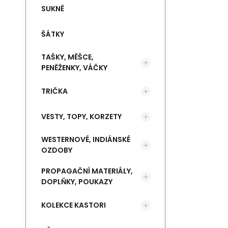
SUKNĚ
ŠÁTKY
TAŠKY, MĚŠCE,
PENĚŽENKY, VÁČKY
TRIČKA
VESTY, TOPY, KORZETY
WESTERNOVÉ, INDIÁNSKÉ
OZDOBY
PROPAGAČNÍ MATERIÁLY,
DOPLŇKY, POUKAZY
KOLEKCE KASTORI