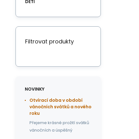
DĚTI
Filtrovat produkty
NOVINKY
Otvírací doba v období
vánočních svátků a nového
roku
Přejeme krásné prožití svátků
vánočních a úspěšný