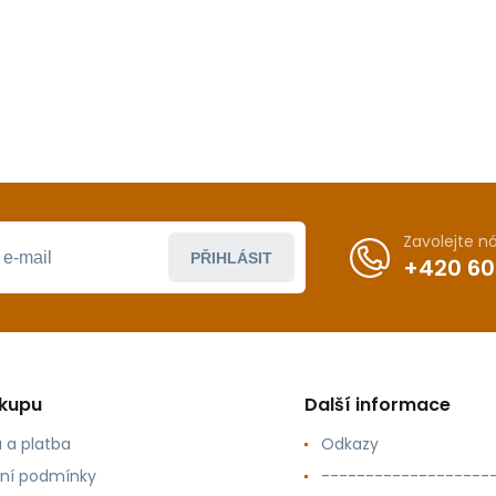
Zavolejte 
PŘIHLÁSIT
+420 60
ákupu
Další informace
 a platba
Odkazy
ní podmínky
-------------------