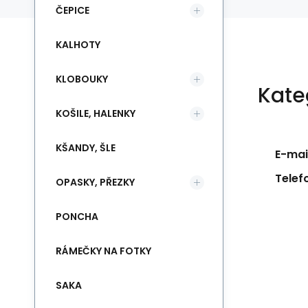
ČEPICE
KALHOTY
KLOBOUKY
Kate
KOŠILE, HALENKY
KŠANDY, ŠLE
E-mail
Telef
OPASKY, PŘEZKY
PONCHA
RÁMEČKY NA FOTKY
SAKA