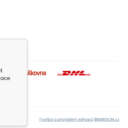
t
zace
Tvorba a pronájem eshopů
BINARGON.cz