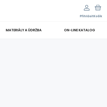
Přihlásit
Košík
MATERIÁLY A ÚDRŽBA
ON-LINE KATALOG