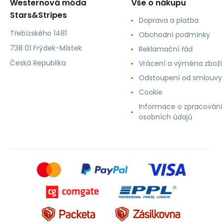
Westernová móda
Vše o nákupu
Stars&Stripes
Doprava a platba
Třebízského 1481
Obchodní podmínky
738 01 Frýdek-Místek
Reklamační řád
Česká Republika
Vrácení a výměna zboží
Odstoupení od smlouvy
Cookie
Informace o zpracován
osobních údajů