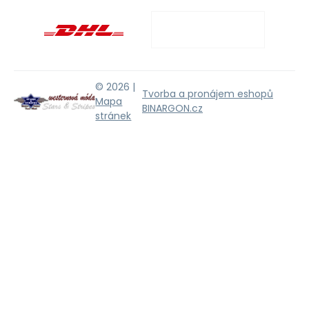
© 2026 |
Tvorba a pronájem eshopů
Mapa
BINARGON.cz
stránek