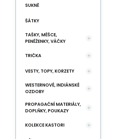
SUKNĚ
ŠÁTKY
TAŠKY, MĚŠCE,
PENĚŽENKY, VÁČKY
TRIČKA
VESTY, TOPY, KORZETY
WESTERNOVÉ, INDIÁNSKÉ
OZDOBY
PROPAGAČNÍ MATERIÁLY,
DOPLŇKY, POUKAZY
KOLEKCE KASTORI