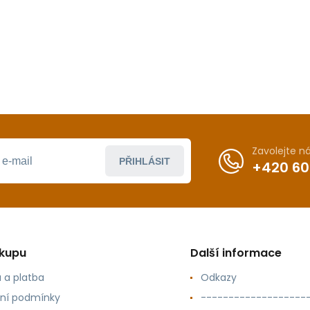
Zavolejte 
PŘIHLÁSIT
+420 60
ákupu
Další informace
 a platba
Odkazy
ní podmínky
-------------------