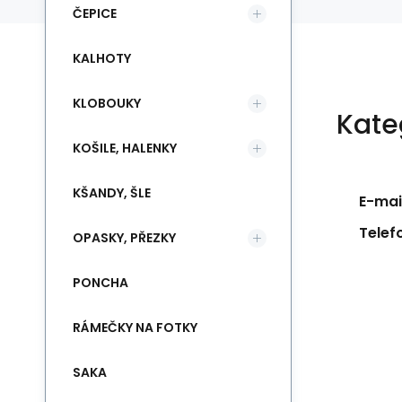
ČEPICE
KALHOTY
KLOBOUKY
Kate
KOŠILE, HALENKY
KŠANDY, ŠLE
E-mail
Telef
OPASKY, PŘEZKY
PONCHA
RÁMEČKY NA FOTKY
SAKA