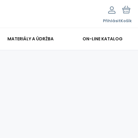
Přihlásit
Košík
MATERIÁLY A ÚDRŽBA
ON-LINE KATALOG