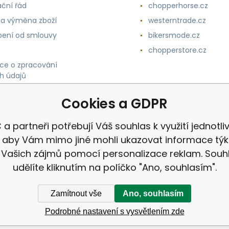
ční řád
chopperhorse.cz
 a výměna zboží
westerntrade.cz
ení od smlouvy
bikersmode.cz
chopperstore.cz
ce o zpracování
h údajů
Cookies a GDPR
 a partneři potřebují Váš souhlas k využití jednotli
, aby Vám mimo jiné mohli ukazovat informace týka
 Vašich zájmů pomocí personalizace reklam. Souh
udělíte kliknutím na políčko "Ano, souhlasím".
Zamítnout vše
Ano, souhlasím
Podrobné nastavení s vysvětlením zde
ek