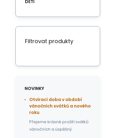
DĚTI
Filtrovat produkty
NOVINKY
Otvírací doba v období
vánočních svátků a nového
roku
Přejeme krásné prožití svátků
vánočních a úspěšný