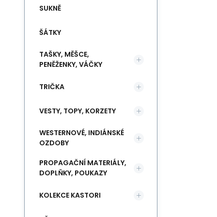
SUKNĚ
ŠÁTKY
TAŠKY, MĚŠCE,
PENĚŽENKY, VÁČKY
TRIČKA
VESTY, TOPY, KORZETY
WESTERNOVÉ, INDIÁNSKÉ
OZDOBY
PROPAGAČNÍ MATERIÁLY,
DOPLŇKY, POUKAZY
KOLEKCE KASTORI