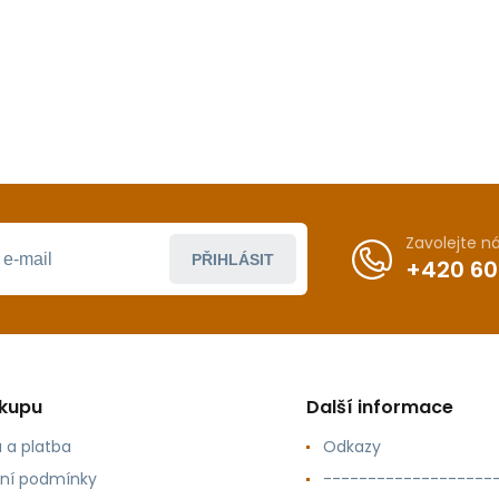
Zavolejte 
PŘIHLÁSIT
+420 60
ákupu
Další informace
 a platba
Odkazy
ní podmínky
-------------------