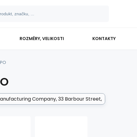
ROZMĚRY, VELIKOSTI
KONTAKTY
PPO
PO
Manufacturing Company
33 Barbour Street