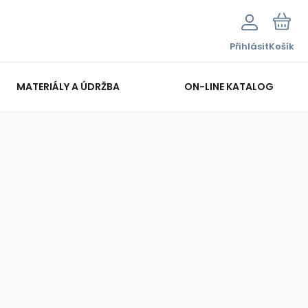
Přihlásit
Košík
MATERIÁLY A ÚDRŽBA
ON-LINE KATALOG