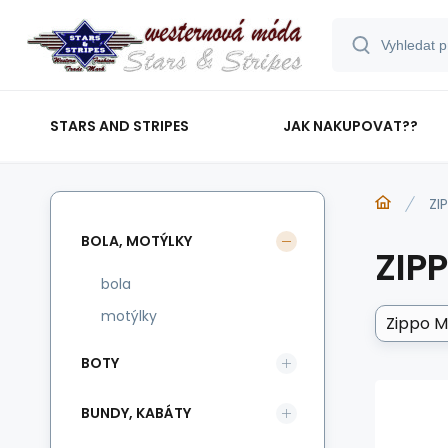
STARS AND STRIPES
JAK NAKUPOVAT??
ZI
BOLA, MOTÝLKY
ZIP
bola
motýlky
Zippo 
BOTY
BUNDY, KABÁTY