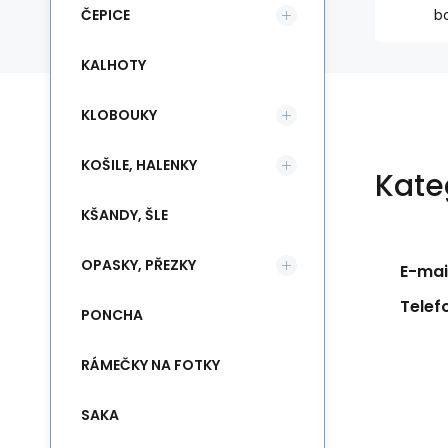
ČEPICE
b
KALHOTY
KLOBOUKY
KOŠILE, HALENKY
Kate
KŠANDY, ŠLE
OPASKY, PŘEZKY
E-mail
Telef
PONCHA
RÁMEČKY NA FOTKY
SAKA