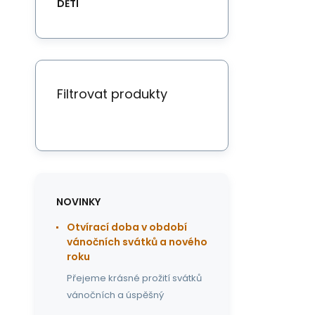
DĚTI
Filtrovat produkty
NOVINKY
Otvírací doba v období
vánočních svátků a nového
roku
Přejeme krásné prožití svátků
vánočních a úspěšný