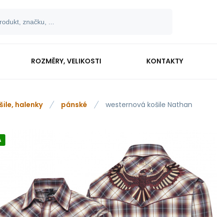
ROZMĚRY, VELIKOSTI
KONTAKTY
šile, halenky
pánské
westernová košile Nathan
A