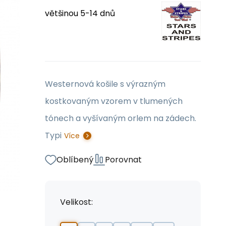
většinou 5-14 dnů
Westernová košile s výrazným
kostkovaným vzorem v tlumených
tónech a vyšívaným orlem na zádech.
Typi
Více
Oblíbený
Porovnat
Velikost: