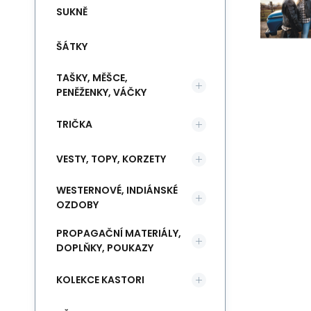
SUKNĚ
ŠÁTKY
TAŠKY, MĚŠCE,
PENĚŽENKY, VÁČKY
TRIČKA
VESTY, TOPY, KORZETY
WESTERNOVÉ, INDIÁNSKÉ
OZDOBY
PROPAGAČNÍ MATERIÁLY,
DOPLŇKY, POUKAZY
KOLEKCE KASTORI