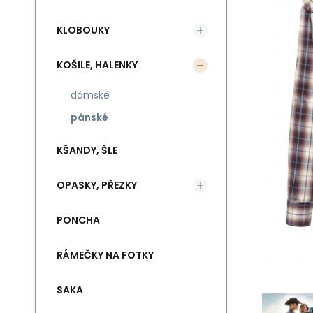
KLOBOUKY
KOŠILE, HALENKY
dámské
pánské
KŠANDY, ŠLE
OPASKY, PŘEZKY
PONCHA
RÁMEČKY NA FOTKY
SAKA