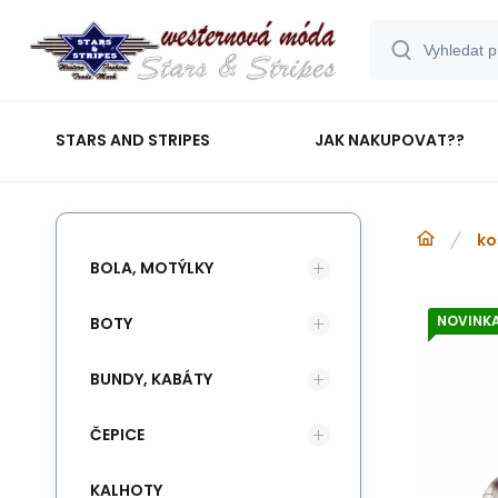
STARS AND STRIPES
JAK NAKUPOVAT??
ko
BOLA, MOTÝLKY
NOVINK
BOTY
BUNDY, KABÁTY
ČEPICE
KALHOTY