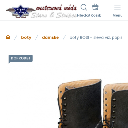
Hledat
Menu
boty
dámské
boty ROSI - sleva viz. popis
DOPRODEJ