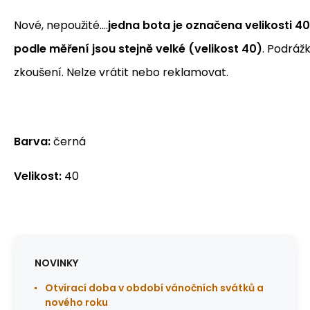
Nové, nepoužité....
jedna bota je označena velikosti 40,
podle měření jsou stejně velké (velikost 40)
. Podráž
zkoušení. Nelze vrátit nebo reklamovat.
Barva:
černá
Velikost:
40
NOVINKY
Otvírací doba v období vánočních svátků a
nového roku