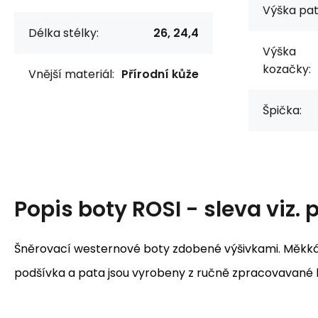
Výška pat
Délka stélky:
26, 24,4
Výška
kozačky:
Vnější materiál:
Přírodní kůže
Špička:
Popis
boty ROSI - sleva viz. 
Šněrovací westernové boty zdobené výšivkami. Měkká 
podšívka a pata jsou vyrobeny z ručně zpracovavané 