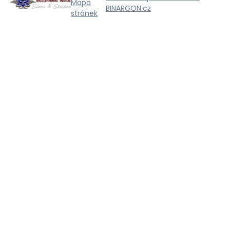
Mapa
BINARGON.cz
stránek