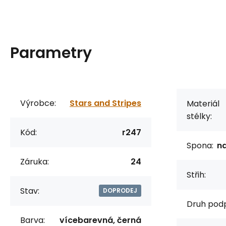
Parametry
Výrobce:
Stars and Stripes
Materiál
stélky:
Kód:
r247
Spona:
na
Záruka:
24
Střih:
Stav:
DOPRODEJ
Druh pod
Barva:
vícebarevná, černá