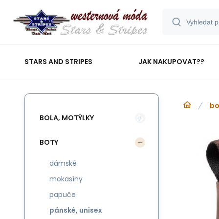
STARS AND STRIPES
JAK NAKUPOVAT??
bo
BOLA, MOTÝLKY
BOTY
dámské
mokasíny
papuče
pánské, unisex