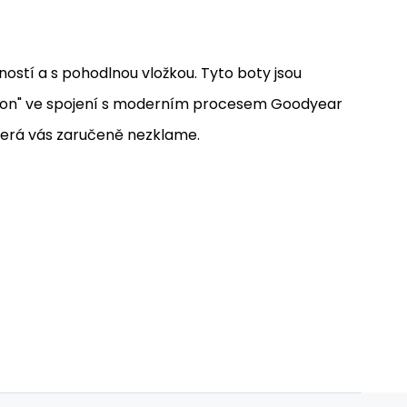
ností a s pohodlnou vložkou. Tyto boty jsou
tion" ve spojení s moderním procesem Goodyear
která vás zaručeně nezklame.