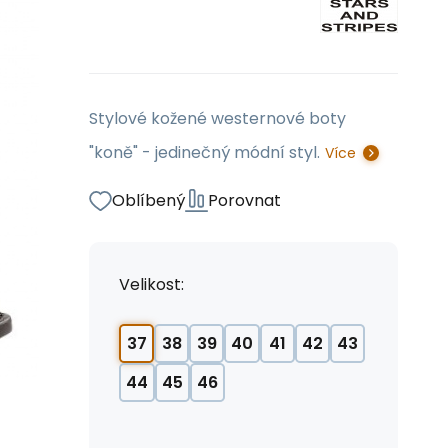
Stylové kožené westernové boty
"koně" - jedinečný módní styl.
Více
Oblíbený
Porovnat
Velikost:
37
38
39
40
41
42
43
44
45
46