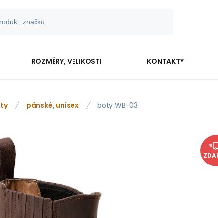
ROZMĚRY, VELIKOSTI
KONTAKTY
ty
pánské, unisex
boty WB-03
ZDA