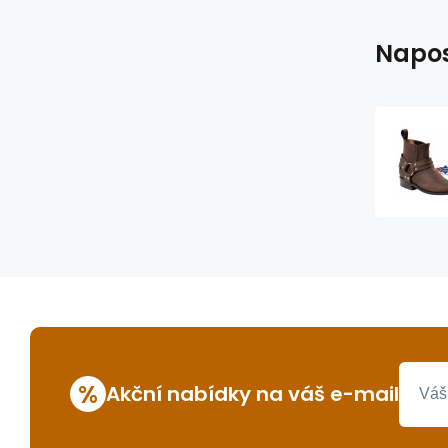
Napos
%
Akční nabídky na váš e-mail