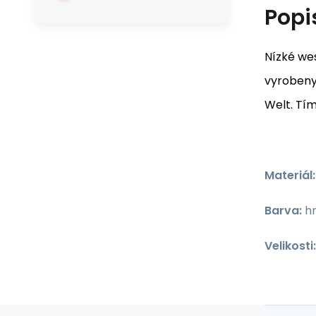
Popi
Nízké wes
vyrobeny
Welt. Tím
Materiál:
Barva:
h
Velikosti: