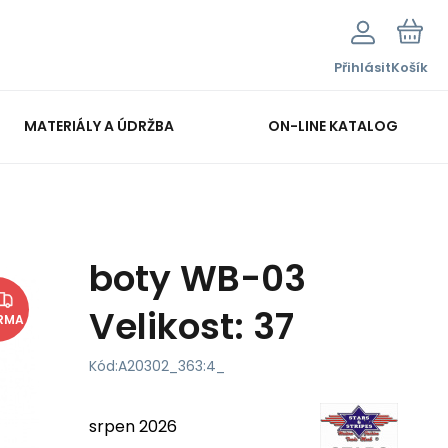
Přihlásit
Košík
MATERIÁLY A ÚDRŽBA
ON-LINE KATALOG
boty WB-03
Velikost: 37
RMA
Kód:
A20302_363:4_
srpen 2026