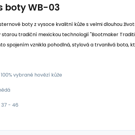
s
boty WB-03
ternové boty z vysoce kvalitní kůže s velmi dlouhou život
 starou tradiční mexickou technologií "Bootmaker Tradi
to spojením vznikla pohodlná, stylová a trvanlivá bota, 
100% vybrané hovězí kůže
nědá
37 - 46