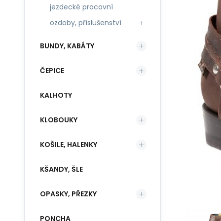
jezdecké pracovní
ozdoby, příslušenství
BUNDY, KABÁTY
ČEPICE
KALHOTY
KLOBOUKY
KOŠILE, HALENKY
KŠANDY, ŠLE
OPASKY, PŘEZKY
PONCHA