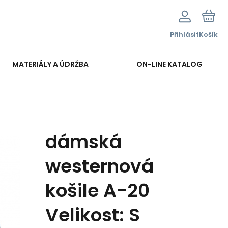
Přihlásit
Košík
MATERIÁLY A ÚDRŽBA
ON-LINE KATALOG
dámská
westernová
košile A-20
Velikost: S