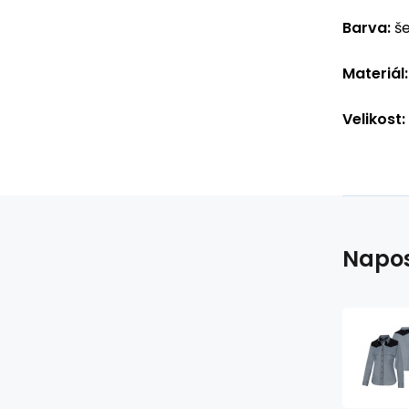
Barva:
še
Materiál:
Velikost:
Napos