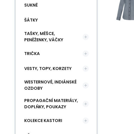
SUKNĚ
ŠÁTKY
TAŠKY, MĚŠCE,
PENĚŽENKY, VÁČKY
TRIČKA
VESTY, TOPY, KORZETY
WESTERNOVÉ, INDIÁNSKÉ
OZDOBY
PROPAGAČNÍ MATERIÁLY,
DOPLŇKY, POUKAZY
KOLEKCE KASTORI