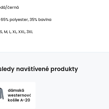
dá/černá
65% polyester, 35% bavlna
S, M, L, XL, XXL, 3XL
ledy navštívené produkty
dámská
westernová
košile A-20