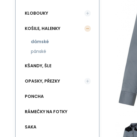
KLOBOUKY
KOŠILE, HALENKY
dámské
pánské
KŠANDY, ŠLE
OPASKY, PŘEZKY
PONCHA
RÁMEČKY NA FOTKY
SAKA