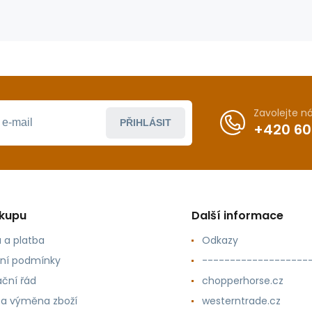
Zavolejte 
PŘIHLÁSIT
+420 60
ákupu
Další informace
 a platba
Odkazy
ní podmínky
-------------------
ční řád
chopperhorse.cz
 a výměna zboží
westerntrade.cz