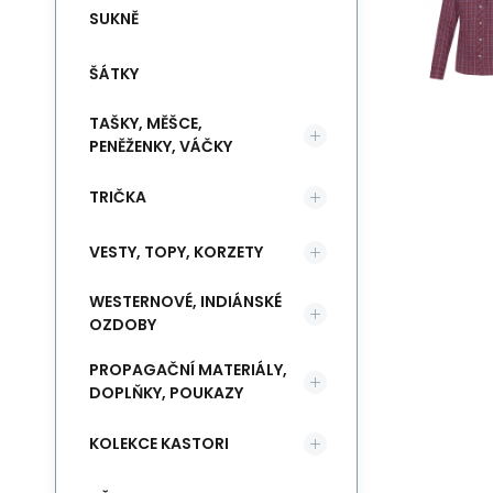
SUKNĚ
ŠÁTKY
TAŠKY, MĚŠCE,
PENĚŽENKY, VÁČKY
TRIČKA
VESTY, TOPY, KORZETY
WESTERNOVÉ, INDIÁNSKÉ
OZDOBY
PROPAGAČNÍ MATERIÁLY,
DOPLŇKY, POUKAZY
KOLEKCE KASTORI