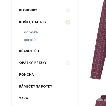
KLOBOUKY
KOŠILE, HALENKY
dámské
pánské
KŠANDY, ŠLE
OPASKY, PŘEZKY
PONCHA
RÁMEČKY NA FOTKY
SAKA