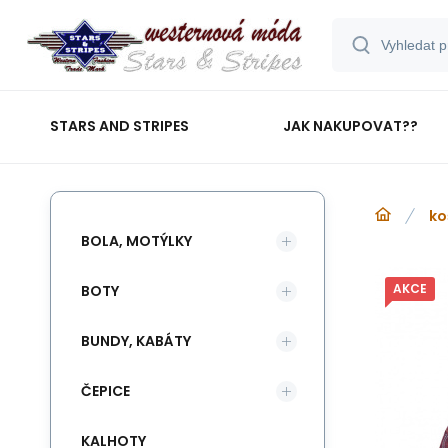
STARS AND STRIPES
JAK NAKUPOVAT??
ko
BOLA, MOTÝLKY
AKCE
BOTY
BUNDY, KABÁTY
ČEPICE
KALHOTY