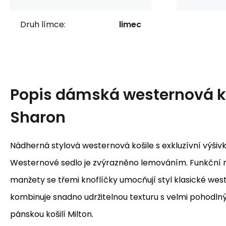
Druh límce:
limec
Popis
dámská westernová k
Sharon
Nádherná stylová westernová košile s exkluzívní výšivk
Westernové sedlo je zvýrazněno lemováním. Funkční 
manžety se třemi knoflíčky umocňují styl klasické wes
kombinuje snadno udržitelnou texturu s velmi pohodln
pánskou košilí Milton.