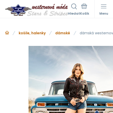
Hledat
Menu
košile, halenky
dámské
dámská westernová