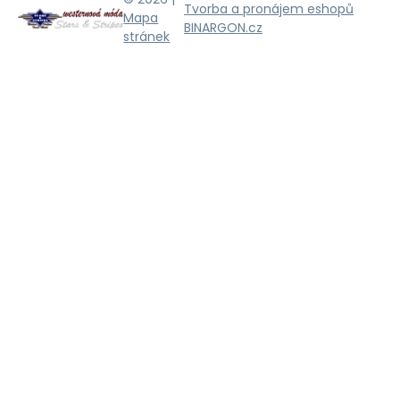
Tvorba a pronájem eshopů
Mapa
BINARGON.cz
stránek