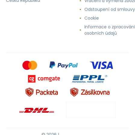
Česká Republika
Vrácení a výměna zboží
Odstoupení od smlouvy
Cookie
Informace o zpracován
osobních údajů
© 2026 |