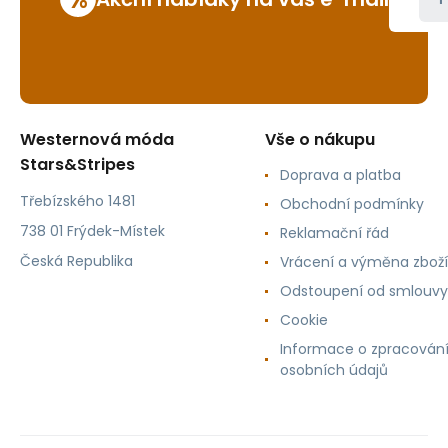
Westernová móda
Vše o nákupu
Stars&Stripes
Doprava a platba
Třebízského 1481
Obchodní podmínky
738 01 Frýdek-Místek
Reklamační řád
Česká Republika
Vrácení a výměna zboží
Odstoupení od smlouvy
Cookie
Informace o zpracován
osobních údajů