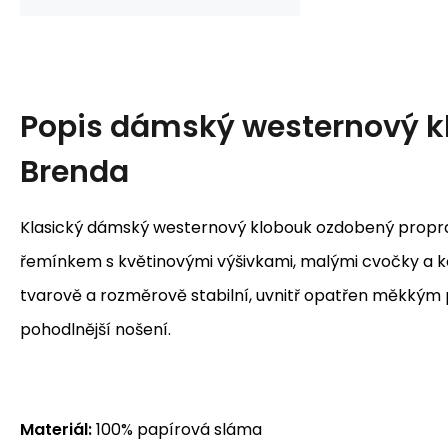
Popis
dámský westernový k
Brenda
Klasický dámský westernový klobouk ozdobený pro
řemínkem s květinovými výšivkami, malými cvočky a 
tvarově a rozměrově stabilní, uvnitř opatřen měkký
pohodlnější nošení.
Materiál:
100% papírová sláma