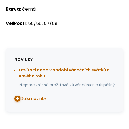
Barva:
černá
Velikosti:
55/56, 57/58
NOVINKY
Otvírací doba v období vánočních svátků a
nového roku
Přejeme krásné prožití svátků vánočních a úspěšný
Další novinky