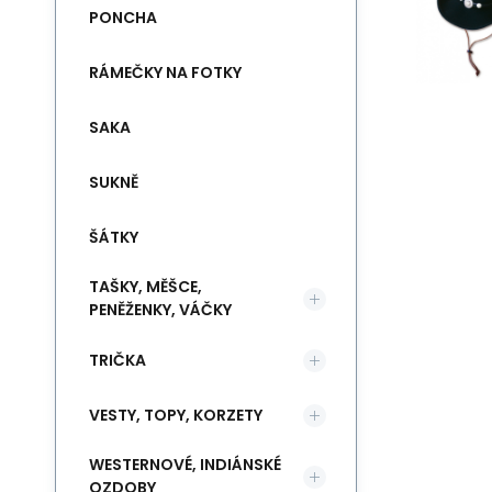
PONCHA
RÁMEČKY NA FOTKY
SAKA
SUKNĚ
ŠÁTKY
TAŠKY, MĚŠCE,
PENĚŽENKY, VÁČKY
TRIČKA
VESTY, TOPY, KORZETY
WESTERNOVÉ, INDIÁNSKÉ
OZDOBY