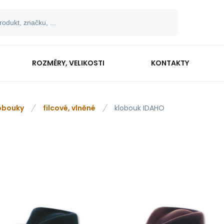
ROZMĚRY, VELIKOSTI
KONTAKTY
obouky
filcové, vlněné
klobouk IDAHO