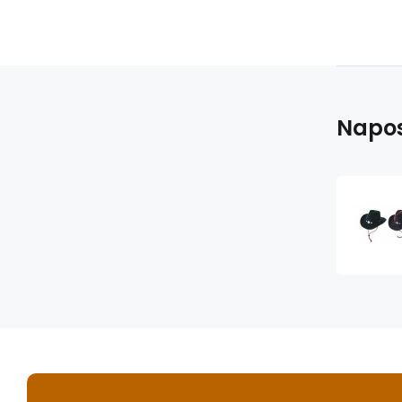
Napos