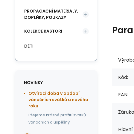
PROPAGAČNÍ MATERIÁLY,
DOPLŇKY, POUKAZY
Para
KOLEKCE KASTORI
DĚTI
Výrob
Kód:
NOVINKY
Otvírací doba v období
EAN:
vánočních svátků a nového
roku
Záruka
Přejeme krásné prožití svátků
vánočních a úspěšný
Hlavní