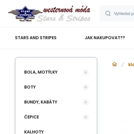
STARS AND STRIPES
JAK NAKUPOVAT??
kl
BOLA, MOTÝLKY
BOTY
BUNDY, KABÁTY
ČEPICE
KALHOTY