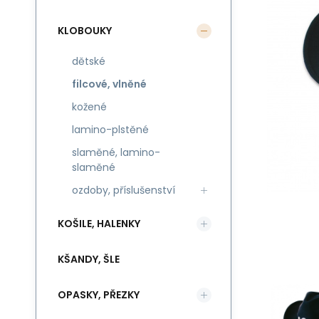
KLOBOUKY
dětské
filcové, vlněné
kožené
lamino-plstěné
slaměné, lamino-
slaměné
ozdoby, příslušenství
KOŠILE, HALENKY
KŠANDY, ŠLE
OPASKY, PŘEZKY