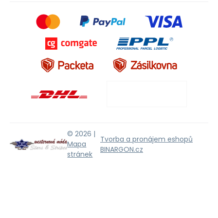
© 2026 |
Tvorba a pronájem eshopů
Mapa
BINARGON.cz
stránek