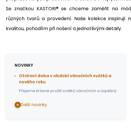
Se značkou KASTORI® se chceme zaměřit na módní
různých tvarů a provedení.
Naše kolekce inspirují 
kvalitou, pohodlím při nošení a jednotlivými detaily.
NOVINKY
Otvírací doba v období vánočních svátků a
nového roku
Přejeme krásné prožití svátků vánočních a úspěšný
Další novinky