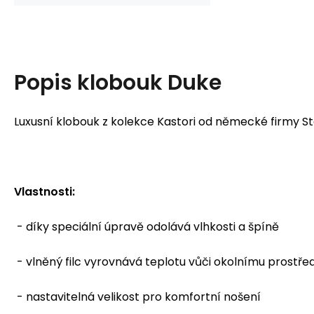
Popis
klobouk Duke
Luxusní klobouk z kolekce Kastori od německé firmy St
Vlastnosti:
- díky speciální úpravě odolává vlhkosti a špíně
- vlněný filc vyrovnává teplotu vůči okolnímu prostře
- nastavitelná velikost pro komfortní nošení