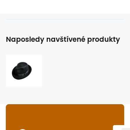
Naposledy navštívené produkty
klobouk
Duke