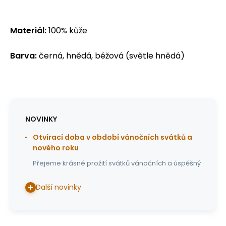
Materiál:
100% kůže
Barva:
černá, hnědá, béžová (světle hnědá)
NOVINKY
Otvírací doba v období vánočních svátků a
nového roku
Přejeme krásné prožití svátků vánočních a úspěšný
Další novinky