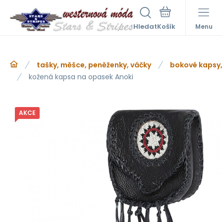
Hledat
Menu
tašky, měšce, peněženky, váčky
bokové kapsy,
kožená kapsa na opasek Anoki
AKCE