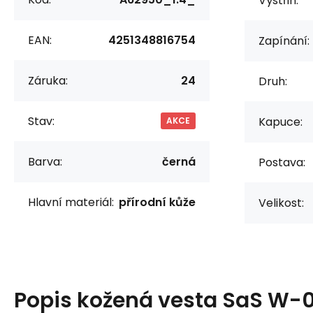
Výstřih:
EAN:
4251348816754
Zapínání:
Záruka:
24
Druh:
Stav:
Kapuce:
AKCE
Barva:
černá
Postava:
Hlavní materiál:
přírodní kůže
Velikost:
Popis
kožená vesta SaS W-