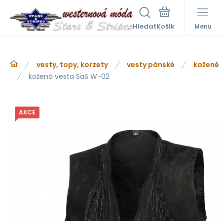
Hledat
Menu
vesty, topy, korzety
vesty pánské
kožené
kožená vesta SaS W-02
AKCE