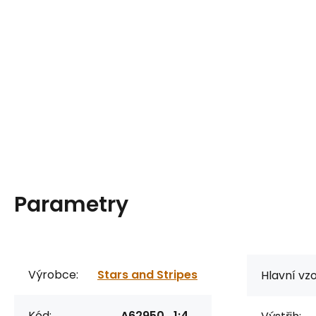
Parametry
Výrobce:
Stars and Stripes
Hlavní vzo
Kód:
A62950_1:4_