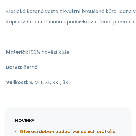
Klasická kožená vesta z kvalitní broušené kůže, jedna vn
kapsa, zdobení třásněmi, podšívka, zapínání pomocí š
Materiál:
100% hovězí kůže
Barva:
černá
Velikosti:
S, M, L, XL, XXL, 3XL
NOVINKY
Otvírací doba v období vánočních svátků a