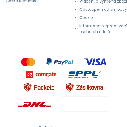
Česká Republika
Vrácení a výměna zboží
Odstoupení od smlouvy
Cookie
Informace o zpracován
osobních údajů