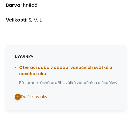
Barva:
hnědá
Velikosti:
S, M, L
NOVINKY
Otvírací doba v období vánočních svátků a
nového roku
Přejeme krásné prožití svátků vánočních a úspěšný
Další novinky