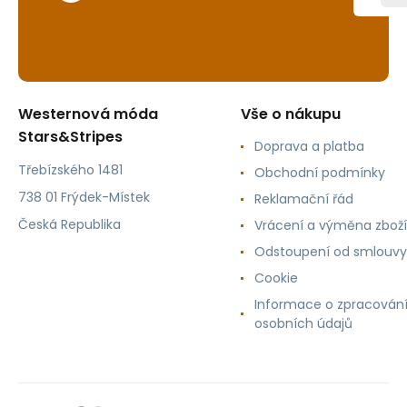
Westernová móda
Vše o nákupu
Stars&Stripes
Doprava a platba
Třebízského 1481
Obchodní podmínky
738 01 Frýdek-Místek
Reklamační řád
Česká Republika
Vrácení a výměna zboží
Odstoupení od smlouvy
Cookie
Informace o zpracován
osobních údajů