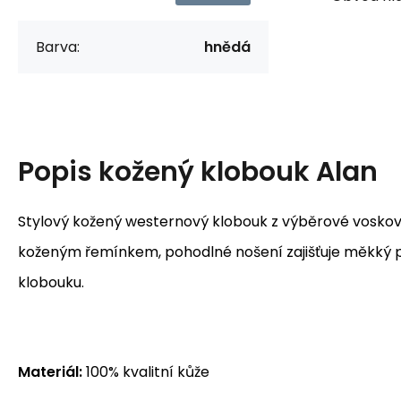
Barva:
hnědá
Popis
kožený klobouk Alan
Stylový kožený westernový klobouk z výběrové vosko
koženým řemínkem, pohodlné nošení zajišťuje měkký 
klobouku.
Materiál:
100% kvalitní kůže