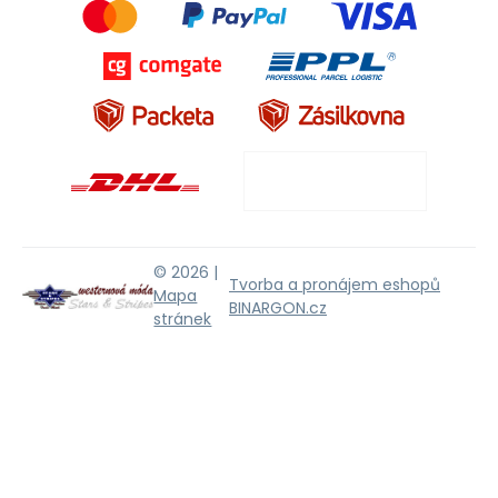
© 2026 |
Tvorba a pronájem eshopů
Mapa
BINARGON.cz
stránek