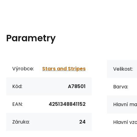
Parametry
Výrobce:
Stars and Stripes
Velikost:
Kód:
A78501
Barva:
EAN:
4251348841152
Hlavní mat
Záruka:
24
Hlavní vzo