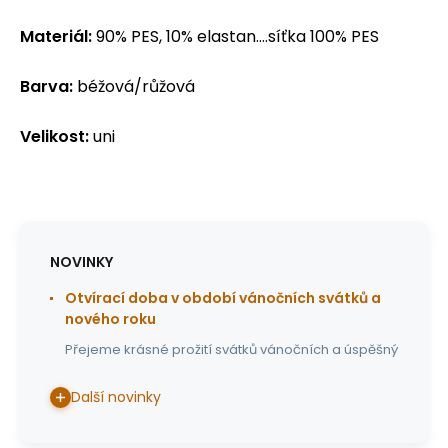
Materiál:
90% PES, 10% elastan....síťka 100% PES
Barva:
béžová/růžová
Velikost:
uni
NOVINKY
Otvírací doba v období vánočních svátků a
nového roku
Přejeme krásné prožití svátků vánočních a úspěšný
Další novinky