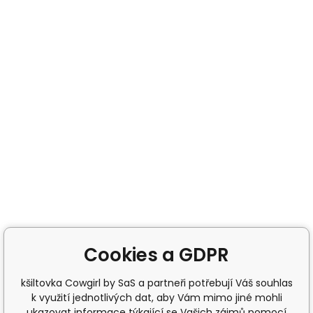
Cookies a GDPR
kšiltovka Cowgirl by SaS a partneři potřebují Váš souhlas
k využití jednotlivých dat, aby Vám mimo jiné mohli
ukazovat informace týkající se Vašich zájmů pomocí