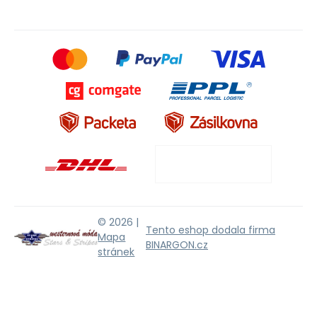
© 2026 |
Tento eshop dodala firma
Mapa
BINARGON.cz
stránek