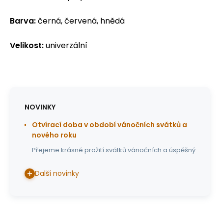
Barva:
černá, červená, hnědá
Velikost:
univerzální
NOVINKY
Otvírací doba v období vánočních svátků a
nového roku
Přejeme krásné prožití svátků vánočních a úspěšný
Další novinky