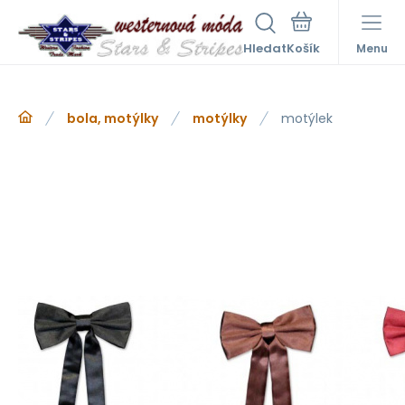
Hledat
Menu
bola, motýlky
motýlky
motýlek