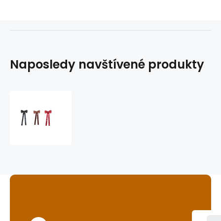
Naposledy navštívené produkty
motýlek