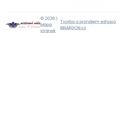
© 2026 |
Tvorba a pronájem eshopů
Mapa
BINARGON.cz
stránek