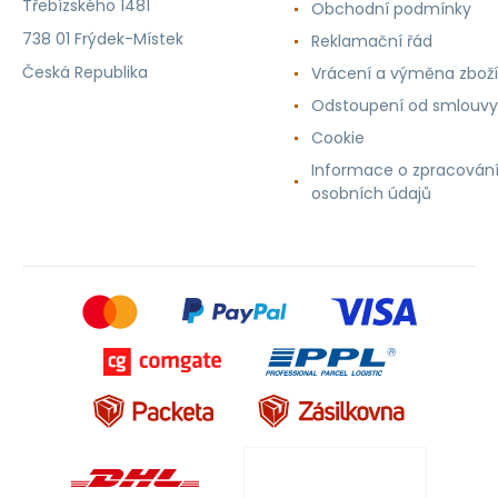
Třebízského 1481
Obchodní podmínky
738 01 Frýdek-Místek
Reklamační řád
Česká Republika
Vrácení a výměna zboží
Odstoupení od smlouvy
Cookie
Informace o zpracován
osobních údajů