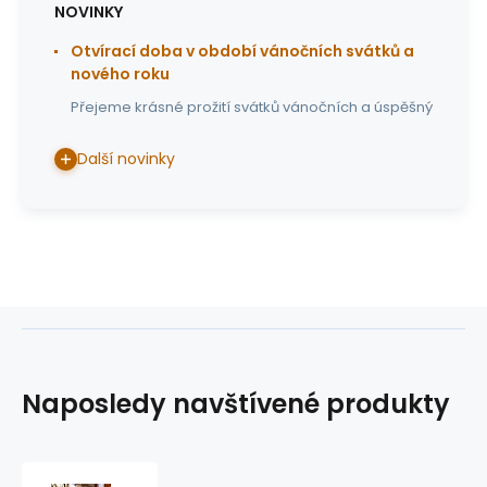
NOVINKY
Otvírací doba v období vánočních svátků a
nového roku
Přejeme krásné prožití svátků vánočních a úspěšný
Další novinky
Naposledy navštívené produkty