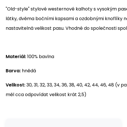
"Old-style" stylové westernové kalhoty s vysokým pa
látky, dvěma bočními kapsami a ozdobnými knoflíky n
nastavitelná velikost pasu. Vhodné do společnosti spol
Materiál:
100% bavlna
Barva:
hnědá
Velikost:
30, 31, 32, 33, 34, 36, 38, 40, 42, 44, 46, 48 (v
měl cca odpovídat velikost krát 2,5)