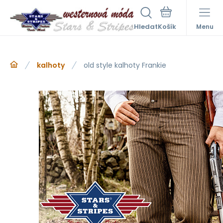
Hledat
Menu
kalhoty
old style kalhoty Frankie