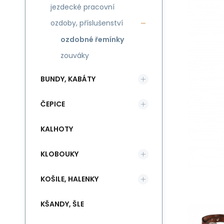
jezdecké pracovní
ozdoby, příslušenství
ozdobné řemínky
zouváky
BUNDY, KABÁTY
ČEPICE
KALHOTY
KLOBOUKY
KOŠILE, HALENKY
KŠANDY, ŠLE