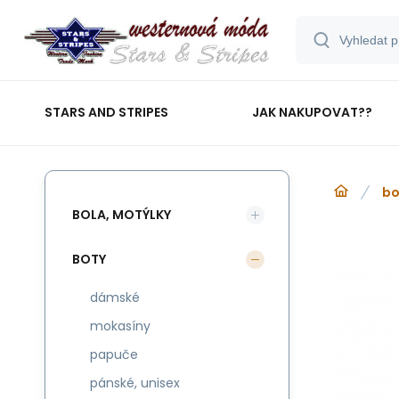
STARS AND STRIPES
JAK NAKUPOVAT??
bo
BOLA, MOTÝLKY
BOTY
dámské
mokasíny
papuče
pánské, unisex