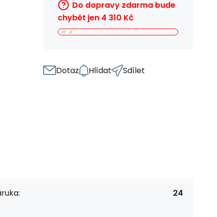
Do dopravy zdarma bude
chybět jen
4 310
Kč
Dotaz
Hlídat
Sdílet
ruka:
24