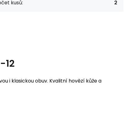
čet kusů:
2
-12
 i klasickou obuv. Kvalitní hovězí kůže a