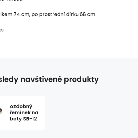
lkem 74 cm, po prostřední dírku 68 cm
ks
ledy navštívené produkty
ozdobný
řemínek na
boty SB-12