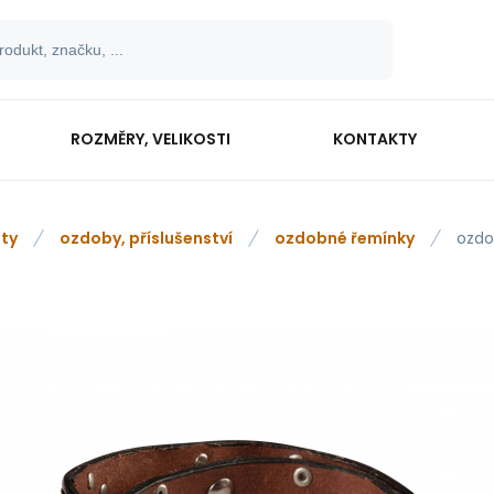
ROZMĚRY, VELIKOSTI
KONTAKTY
ty
ozdoby, příslušenství
ozdobné řemínky
ozdo