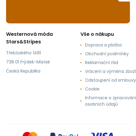
Westernová móda
Vše o nákupu
Stars&Stripes
Doprava a platba
Třebízského 1481
Obchodní podmínky
738 01 Frýdek-Místek
Reklamační řád
Česká Republika
Vrácení a výměna zboží
Odstoupení od smlouvy
Cookie
Informace o zpracován
osobních údajů