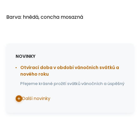
Barva: hnědá, concha mosazná
NOVINKY
Otvírací doba v období vánočních svátků a
nového roku
Přejeme krásné prožití svátků vánočních a úspěšný
Další novinky