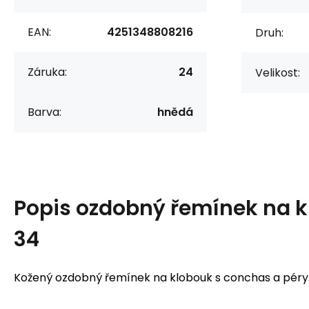
EAN:
4251348808216
Druh:
Záruka:
24
Velikost:
Barva:
hnědá
Popis
ozdobný řemínek na k
34
Kožený ozdobný řemínek na klobouk s conchas a péry