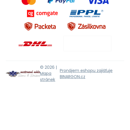
© 2026 |
Pronájem eshopu zajišťuje
Mapa
BINARGON.cz
stránek