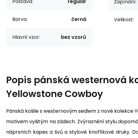
Postava:
regular
Zapínání:
Barva:
černá
Velikost:
Hlavní vzor:
bez vzorů
Popis
pánská westernová ko
Yellowstone Cowboy
Pánská košile s westernovým sedlem z nové kolekce Y
motivem vyšitým na zádech. Zvýraznění stylu dopom
náprsních kapes a švů a stylové knoflíkové druky. D