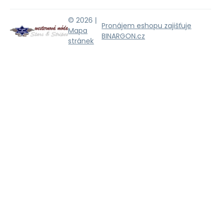
© 2026 |
Pronájem eshopu zajišťuje
Mapa
BINARGON.cz
stránek