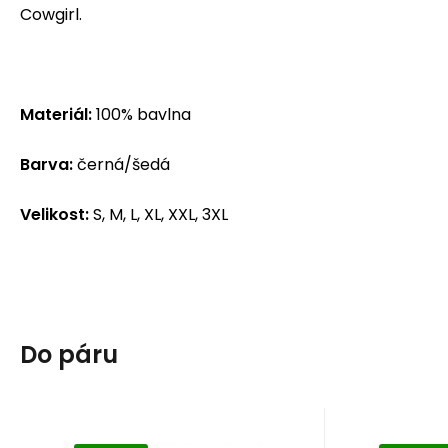
Cowgirl.
Materiál:
100% bavlna
Barva:
černá/šedá
Velikost:
S, M, L, XL, XXL, 3XL
Do páru