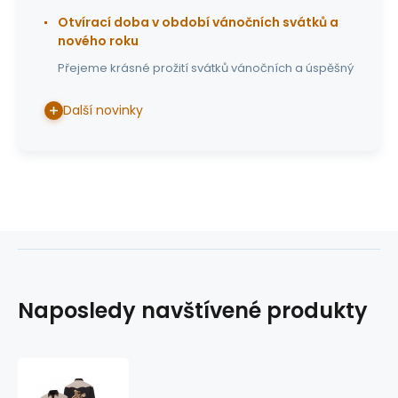
Otvírací doba v období vánočních svátků a
nového roku
Přejeme krásné prožití svátků vánočních a úspěšný
Další novinky
Naposledy navštívené produkty
pánská