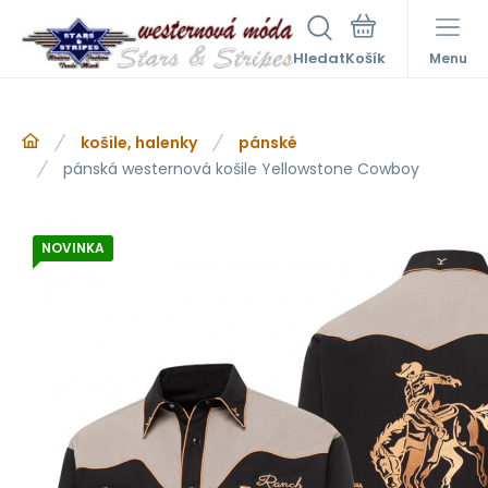
Hledat
Menu
košile, halenky
pánské
pánská westernová košile Yellowstone Cowboy
NOVINKA