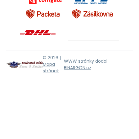
© 2026 |
WWW stránky
dodal
Mapa
BINARGON.cz
stránek