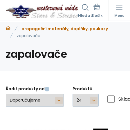
Hledat
Menu
propagační materiály, doplňky, poukazy
zapalovače
zapalovače
Řadit produkty od
Produktů
Skla