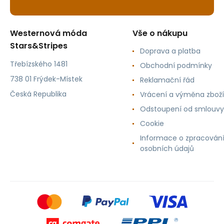
Westernová móda
Vše o nákupu
Stars&Stripes
Doprava a platba
Třebízského 1481
Obchodní podmínky
738 01 Frýdek-Místek
Reklamační řád
Česká Republika
Vrácení a výměna zboží
Odstoupení od smlouvy
Cookie
Informace o zpracován
osobních údajů