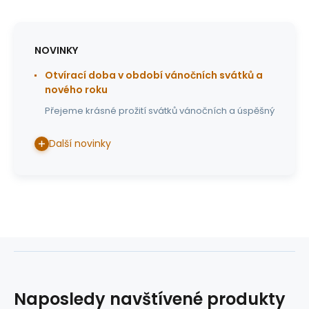
NOVINKY
Otvírací doba v období vánočních svátků a
nového roku
Přejeme krásné prožití svátků vánočních a úspěšný
Další novinky
Naposledy navštívené produkty