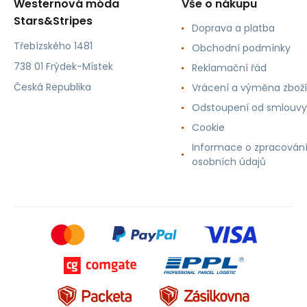
Westernová móda
Vše o nákupu
Stars&Stripes
Doprava a platba
Třebízského 1481
Obchodní podmínky
738 01 Frýdek-Místek
Reklamační řád
Česká Republika
Vrácení a výměna zboží
Odstoupení od smlouvy
Cookie
Informace o zpracován
osobních údajů