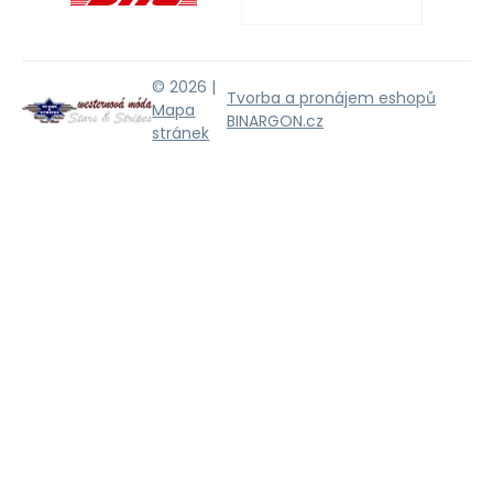
© 2026 |
Tvorba a pronájem eshopů
Mapa
BINARGON.cz
stránek