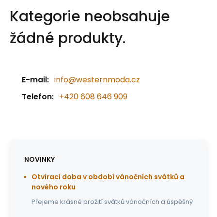
Kategorie neobsahuje
žádné produkty.
E-mail:
info@westernmoda.cz
Telefon:
+420 608 646 909
NOVINKY
Otvírací doba v období vánočních svátků a
nového roku
Přejeme krásné prožití svátků vánočních a úspěšný