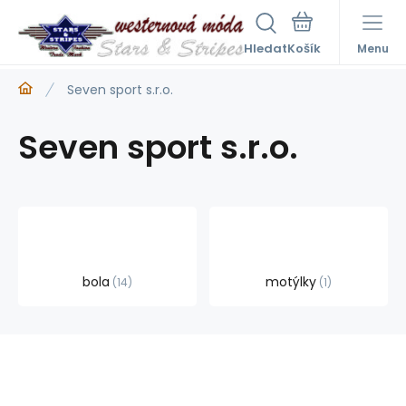
Hledat
Menu
Seven sport s.r.o.
Seven sport s.r.o.
bola
motýlky
14
1