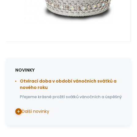
NOVINKY
Otvírací doba v období vánočních svátků a
nového roku
Přejeme krásné prožití svátků vánočních a úspěšný
Další novinky