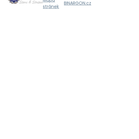
BINARGON.cz
stránek