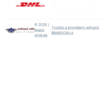
© 2026 |
Tvorba a pronájem eshopů
Mapa
BINARGON.cz
stránek