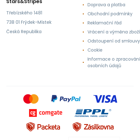
Stars&Stripes
Doprava a platba
Třebízského 1481
Obchodní podmínky
738 01 Frýdek-Místek
Reklamační řád
Česká Republika
Vrácení a výměna zboží
Odstoupení od smlouvy
Cookie
Informace o zpracován
osobních údajů