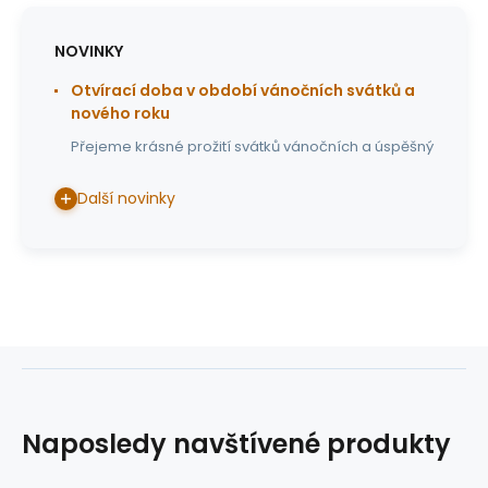
NOVINKY
Otvírací doba v období vánočních svátků a
nového roku
Přejeme krásné prožití svátků vánočních a úspěšný
Další novinky
Naposledy navštívené produkty