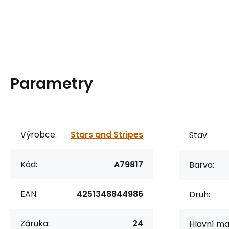
Parametry
Výrobce:
Stars and Stripes
Stav:
Kód:
A79817
Barva:
EAN:
4251348844986
Druh:
Záruka:
24
Hlavní mat