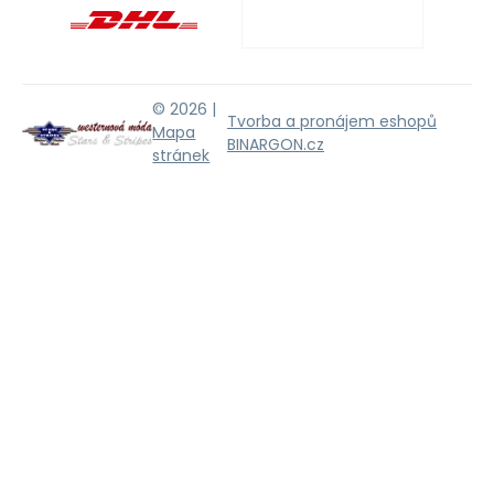
© 2026 |
Tvorba a pronájem eshopů
Mapa
BINARGON.cz
stránek