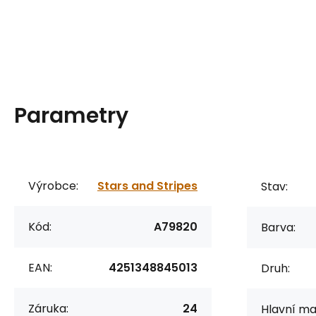
Parametry
Výrobce:
Stars and Stripes
Stav:
Kód:
A79820
Barva:
EAN:
4251348845013
Druh:
Záruka:
24
Hlavní mat