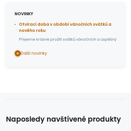
NOVINKY
Otvírací doba v období vánočních svátků a
nového roku
Přejeme krásné prožití svátků vánočních a úspěšný
Další novinky
Naposledy navštívené produkty