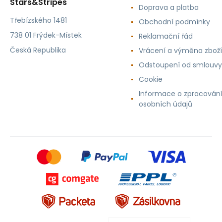
Stars&Stripes
Doprava a platba
Třebízského 1481
Obchodní podmínky
738 01 Frýdek-Místek
Reklamační řád
Česká Republika
Vrácení a výměna zboží
Odstoupení od smlouvy
Cookie
Informace o zpracován
osobních údajů