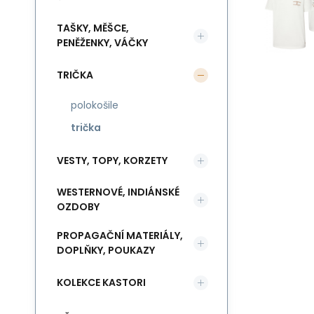
TAŠKY, MĚŠCE,
PENĚŽENKY, VÁČKY
TRIČKA
polokošile
trička
VESTY, TOPY, KORZETY
WESTERNOVÉ, INDIÁNSKÉ
OZDOBY
PROPAGAČNÍ MATERIÁLY,
DOPLŇKY, POUKAZY
KOLEKCE KASTORI