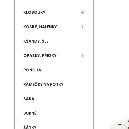
KLOBOUKY
KOŠILE, HALENKY
KŠANDY, ŠLE
OPASKY, PŘEZKY
PONCHA
RÁMEČKY NA FOTKY
SAKA
SUKNĚ
ŠÁTKY