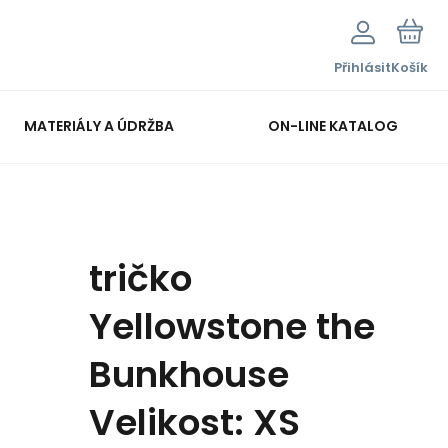
Přihlásit
Košík
MATERIÁLY A ÚDRŽBA
ON-LINE KATALOG
tričko
Yellowstone the
Bunkhouse
Velikost: XS