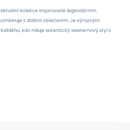
tí aktuální kolekce inspirované legendárním
o kombinuje s dalším oblečením. Je výrazným
každého, kdo miluje autentický westernový styl s