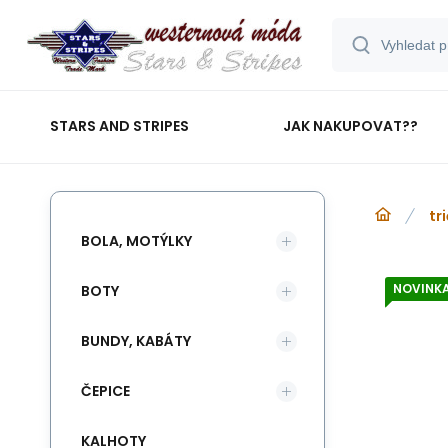
STARS AND STRIPES
JAK NAKUPOVAT??
tr
BOLA, MOTÝLKY
NOVINK
BOTY
BUNDY, KABÁTY
ČEPICE
KALHOTY