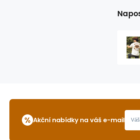
Napos
%
Akční nabídky na váš e-mail