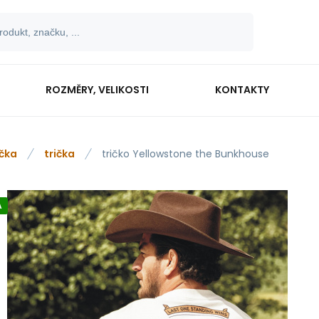
ROZMĚRY, VELIKOSTI
KONTAKTY
ička
trička
tričko Yellowstone the Bunkhouse
A