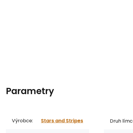
Parametry
Výrobce:
Stars and Stripes
Druh límc