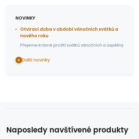
NOVINKY
Otvírací doba v období vánočních svátků a
nového roku
Přejeme krásné prožití svátků vánočních a úspěšný
Další novinky
Naposledy navštívené produkty