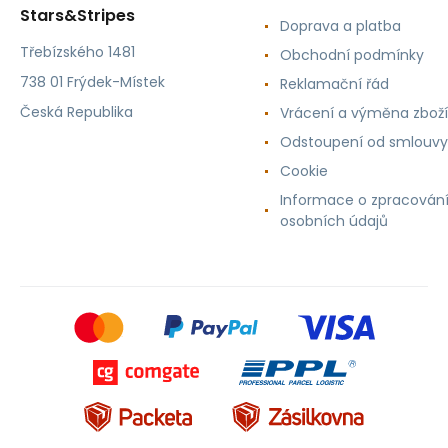
Stars&Stripes
Doprava a platba
Třebízského 1481
Obchodní podmínky
738 01 Frýdek-Místek
Reklamační řád
Česká Republika
Vrácení a výměna zboží
Odstoupení od smlouvy
Cookie
Informace o zpracován
osobních údajů