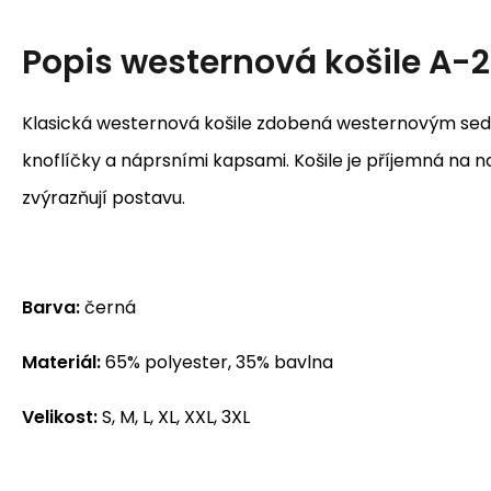
Popis
westernová košile A-2
Klasická westernová košile zdobená westernovým sed
knoflíčky a náprsními kapsami. Košile je příjemná na noše
zvýrazňují postavu.
Barva:
černá
Materiál:
65% polyester, 35% bavlna
Velikost:
S, M, L, XL, XXL, 3XL