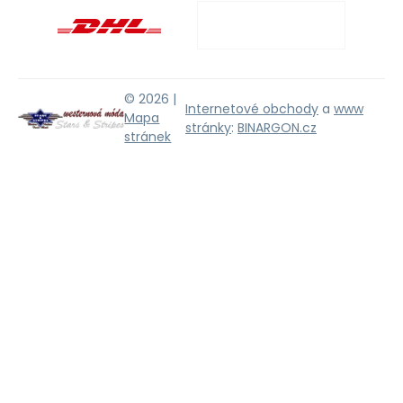
© 2026 |
Internetové obchody
a
www
Mapa
stránky
:
BINARGON.cz
stránek