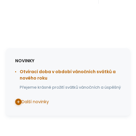
NOVINKY
Otvírací doba v období vánočních svátků a
nového roku
Přejeme krásné prožití svátků vánočních a úspěšný
Další novinky