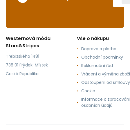
Westernová móda
Vše o nákupu
Stars&Stripes
Doprava a platba
Třebízského 1481
Obchodní podmínky
738 01 Frýdek-Místek
Reklamační řád
Česká Republika
Vrácení a výměna zboží
Odstoupení od smlouvy
Cookie
Informace o zpracován
osobních údajů