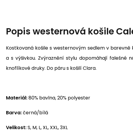
Popis
westernová košile Cal
Kostkovaná košile s westernovým sedlem v barevně 
a s výšivkou. Zvýraznění stylu dopomáhají falešné n
knoflíkové druky. Do páru s košilí Clara.
Materiál:
80% bavlna, 20% polyester
Barva:
černá/bílá
Velikost:
S, M, L, XL, XXL, 3XL