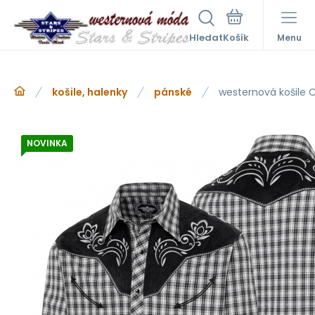
Hledat
Menu
košile, halenky
pánské
westernová košile 
NOVINKA