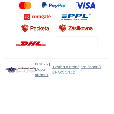
© 2026 |
Tvorba a pronájem eshopů
Mapa
BINARGON.cz
stránek