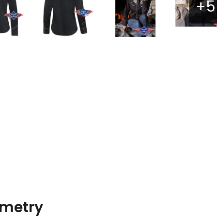
metry