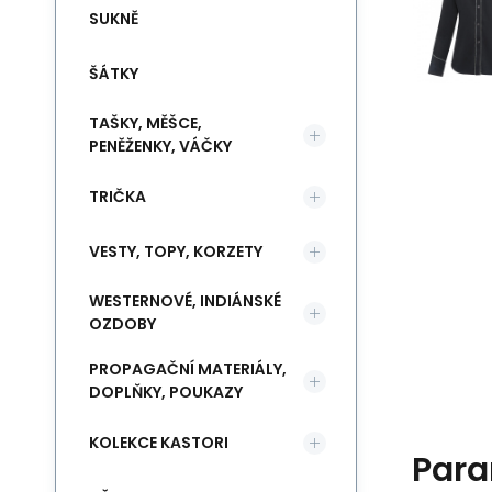
SUKNĚ
ŠÁTKY
TAŠKY, MĚŠCE,
PENĚŽENKY, VÁČKY
TRIČKA
VESTY, TOPY, KORZETY
WESTERNOVÉ, INDIÁNSKÉ
OZDOBY
PROPAGAČNÍ MATERIÁLY,
DOPLŇKY, POUKAZY
KOLEKCE KASTORI
Para