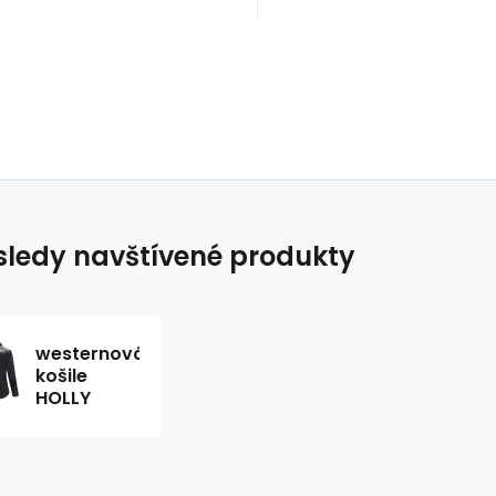
ledy navštívené produkty
westernová
košile
HOLLY