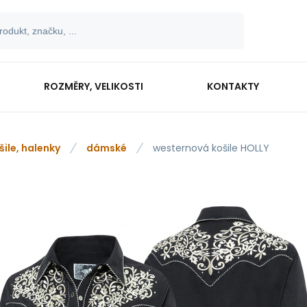
ROZMĚRY, VELIKOSTI
KONTAKTY
šile, halenky
dámské
westernová košile HOLLY