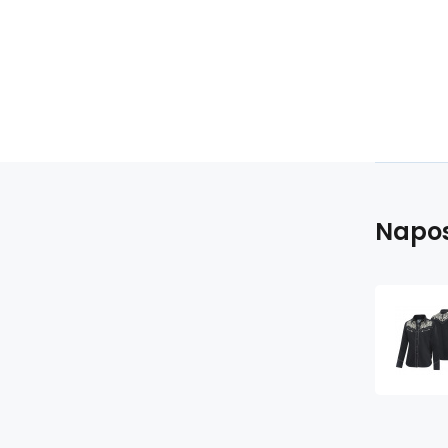
Napos