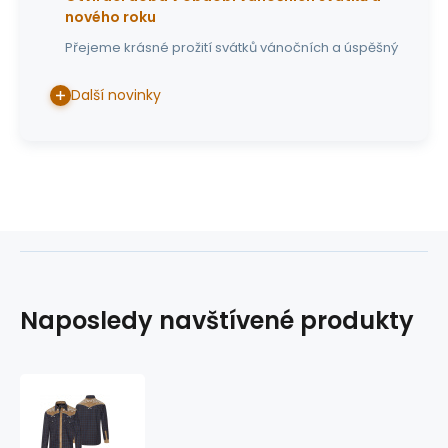
nového roku
Přejeme krásné prožití svátků vánočních a úspěšný
Další novinky
Naposledy navštívené produkty
westernová
košile