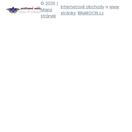
© 2026 |
Internetové obchody
a
www
Mapa
stránky
:
BINARGON.cz
stránek