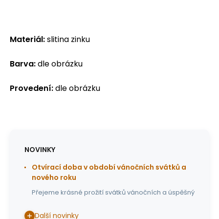
Materiál:
slitina zinku
Barva:
dle obrázku
Provedení:
dle obrázku
NOVINKY
Otvírací doba v období vánočních svátků a
nového roku
Přejeme krásné prožití svátků vánočních a úspěšný
Další novinky