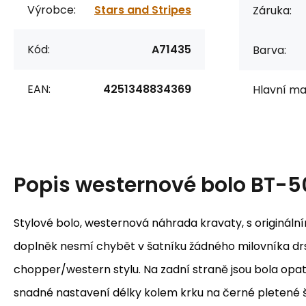
Výrobce:
Stars and Stripes
Záruka:
Kód:
A71435
Barva:
EAN:
4251348834369
Hlavní mat
Popis
westernové bolo BT-5
Stylové bolo, westernová náhrada kravaty, s originál
doplněk nesmí chybět v šatníku žádného milovníka d
chopper/western stylu. Na zadní straně jsou bola opat
snadné nastavení délky kolem krku na černé pletené 