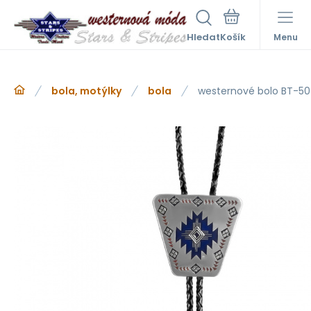
Hledat
Menu
bola, motýlky
bola
westernové bolo BT-50