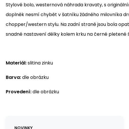
Stylové bolo, westernová náhrada kravaty, s originál
doplněk nesmí chybět v šatníku žádného milovníka d
chopper/western stylu. Na zadní straně jsou bola opat
snadné nastavení délky kolem krku na černé pletené 
Materiál:
slitina zinku
Barva:
dle obrázku
Provedení:
dle obrázku
NOVINKY