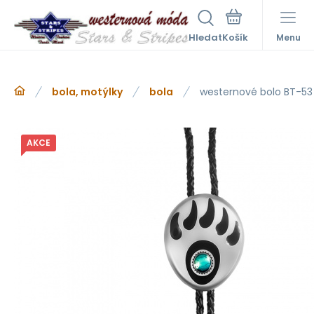
Hledat
Menu
bola, motýlky
bola
westernové bolo BT-53
AKCE