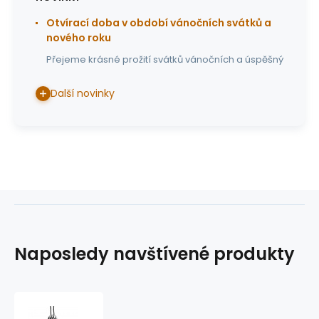
Otvírací doba v období vánočních svátků a
nového roku
Přejeme krásné prožití svátků vánočních a úspěšný
Další novinky
Naposledy navštívené produkty
westernové