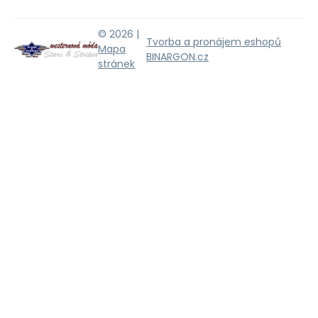
© 2026 |
Tvorba a pronájem eshopů
Mapa
BINARGON.cz
stránek