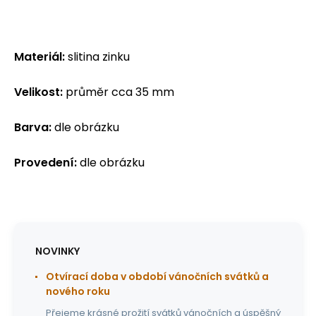
Materiál:
slitina zinku
Velikost:
průměr cca 35 mm
Barva:
dle obrázku
Provedení:
dle obrázku
NOVINKY
Otvírací doba v období vánočních svátků a
nového roku
Přejeme krásné prožití svátků vánočních a úspěšný