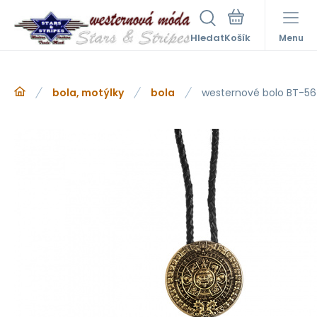
Hledat
Menu
bola, motýlky
bola
westernové bolo BT-56