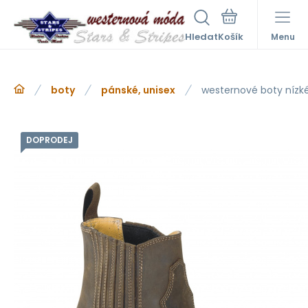
Hledat
Menu
boty
pánské, unisex
westernové boty nízk
DOPRODEJ