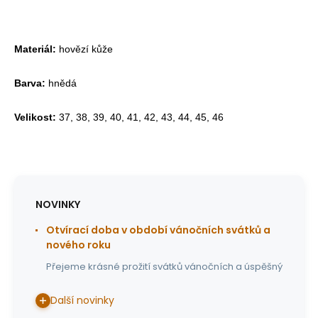
Materiál:
hovězí kůže
Barva:
hnědá
Velikost:
37, 38, 39, 40, 41, 42, 43, 44, 45, 46
NOVINKY
Otvírací doba v období vánočních svátků a
nového roku
Přejeme krásné prožití svátků vánočních a úspěšný
Další novinky