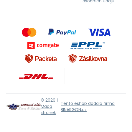
osobních údajů
© 2026 |
Tento eshop dodala firma
Mapa
BINARGON.cz
stránek