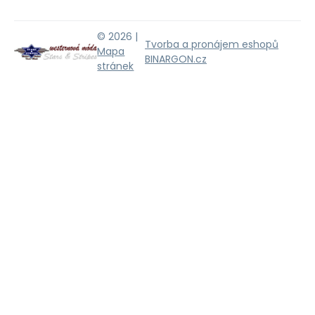
© 2026 |
Tvorba a pronájem eshopů
Mapa
BINARGON.cz
stránek