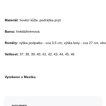
Materiál:
hovězí kůže, podrážka pryž
Barva:
hnědá/krémová
Roměry:
výška podpatku - cca 3,5 cm, výška boty - cca 27 cm, obv
Velikost:
37, 38, 39, 40, 41, 42, 43, 44, 45, 46
Vyrobeno v Mexiku.
NOVINKY