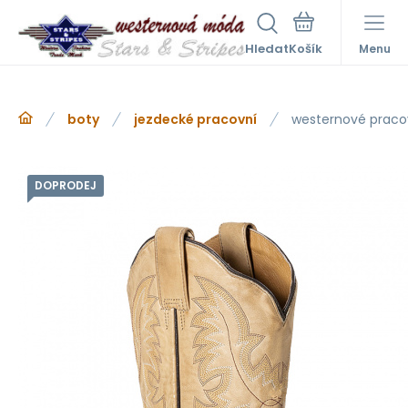
Hledat
Menu
boty
jezdecké pracovní
westernové praco
DOPRODEJ